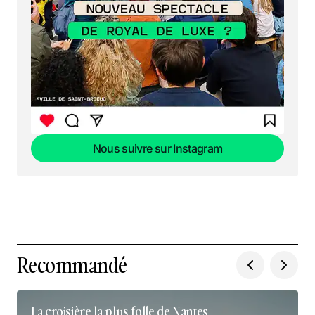
Nous suivre sur Instagram
Nous suivre sur Instagram
Recommandé
La croisière la plus folle de Nantes