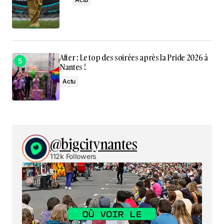
After : Le top des soirées après la Pride 2026 à
Nantes !
Actu
@bigcitynantes
112k Followers