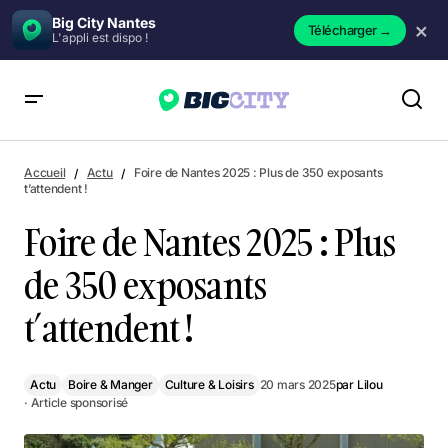
Big City Nantes
×
Télécharger
→
L'appli est dispo !
Foire de Nantes 2025 : Plus de 350 exposants t’attendent !
Accueil
Actu
Foire de Nantes 2025 : Plus de 350 exposants
t’attendent !
Foire de Nantes 2025 : Plus
de 350 exposants
t’attendent !
Actu
Boire & Manger
Culture & Loisirs
20 mars 2025
par
Lilou
· Article sponsorisé