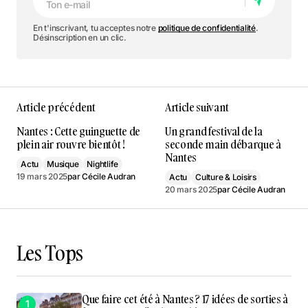
En t'inscrivant, tu acceptes notre
politique de confidentialité
.
Désinscription en un clic.
Article précédent
Article suivant
Nantes : Cette guinguette de
Un grand festival de la
plein air rouvre bientôt !
seconde main débarque à
Nantes
Actu
Musique
Nightlife
19 mars 2025
par
Cécile Audran
Actu
Culture & Loisirs
20 mars 2025
par
Cécile Audran
Les Tops
Que faire cet été à Nantes ? 17 idées de sorties à