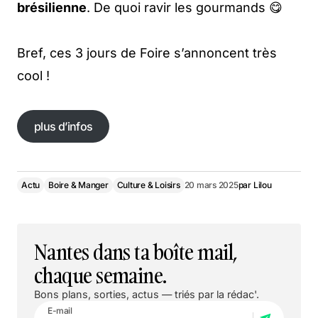
brésilienne
. De quoi ravir les gourmands 😋
Bref, ces 3 jours de Foire s’annoncent très
cool !
plus d’infos
plus d’infos
Actu
Boire & Manger
Culture & Loisirs
20 mars 2025
par
Lilou
Nantes dans ta boîte mail,
chaque semaine.
Bons plans, sorties, actus — triés par la rédac'.
E-mail