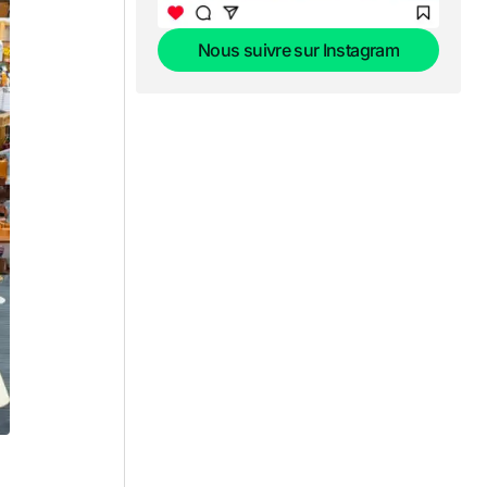
Nous suivre sur Instagram
Nous suivre sur Instagram