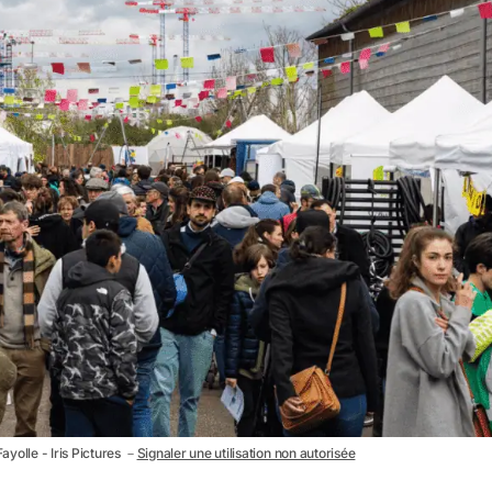
ayolle - Iris Pictures －
Signaler une utilisation non autorisée