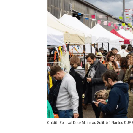
Crédit : Festival DeuxMains au Solilab à Nantes ©JF F