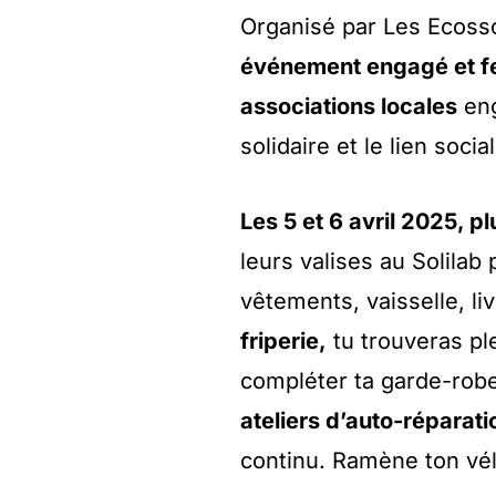
Organisé par Les Ecoss
événement engagé et fe
associations locales
eng
solidaire et le lien social
Les 5 et 6 avril 2025, p
leurs valises au Solilab
vêtements, vaisselle, l
friperie,
tu trouveras pl
compléter ta garde-robe
ateliers d’auto-réparati
continu. Ramène ton vélo