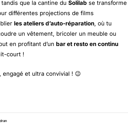
 tandis que la cantine du
Solilab
se transforme
ur différentes projections de films
blier
les ateliers d’auto-réparation
, où tu
coudre un vêtement, bricoler un meuble ou
out en profitant d’un
bar et resto en continu
it-court !
 engagé et ultra convivial ! 😉
udran