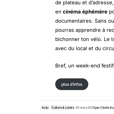
de plateau et d’adresse,
en
cinéma éphémère
po
documentaires. Sans ou
pourras apprendre à re
bichonner ton vélo. Le t
avec du local et du circu
Bref, un week-end festif,
plus d’infos
plus d’infos
Actu
Culture & Loisirs
20 mars 2025
par
Cécile A