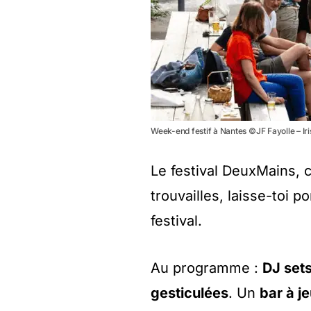
Week-end festif à Nantes ©JF Fayolle – Iri
Le festival DeuxMains, 
trouvailles, laisse-toi p
festival.
Au programme :
DJ sets
gesticulées
. Un
bar à j