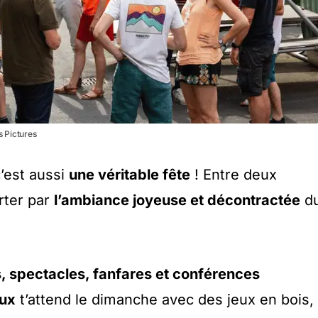
s Pictures
c’est aussi
une véritable fête
! Entre deux
orter par
l’ambiance joyeuse et décontractée
d
, spectacles, fanfares et conférences
eux
t’attend le dimanche avec des jeux en bois,