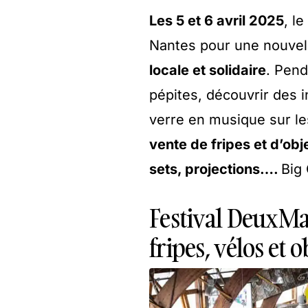
Les 5 et 6 avril 2025
, le
Nantes pour une nouvell
locale et solidaire
. Pen
pépites, découvrir des i
verre en musique sur le
vente de fripes et d’obj
sets, projections….
Big 
Festival DeuxMa
fripes, vélos et