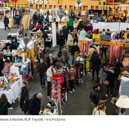
ains à Nantes ©JF Fayolle – Iris Pictures