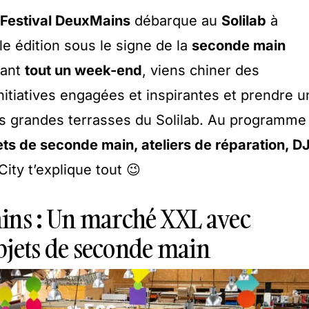
Festival DeuxMains
débarque au
Solilab
à
e édition sous le signe de la
seconde main
dant
tout un week-end
, viens chiner des
nitiatives engagées et inspirantes et prendre u
s grandes terrasses du Solilab. Au programme 
ets de seconde main, ateliers de réparation, D
City t’explique tout 😉
ins : Un marché XXL avec
 objets de seconde main