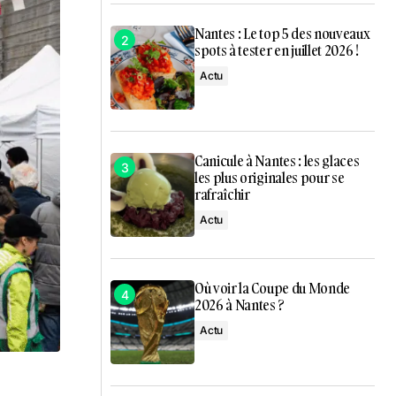
Nantes : Le top 5 des nouveaux
spots à tester en juillet 2026 !
Actu
Canicule à Nantes : les glaces
les plus originales pour se
rafraîchir
Actu
Où voir la Coupe du Monde
2026 à Nantes ?
Actu