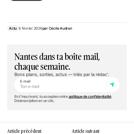
Plus d’infos
Actu
6 février 2026
par
Cécile Audran
Nantes dans ta boîte mail,
chaque semaine.
Bons plans, sorties, actus — triés par la rédac'.
E-mail
En t'inscrivant, tu acceptes notre
politique de confidentialité
.
Désinscription en un clic.
Article précédent
Article suivant