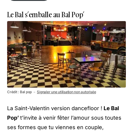
En savoir plus
Le Bal s’emballe au Bal Pop’
Crédit : Bal pop －
Signaler une utilisation non autorisée
La Saint-Valentin version dancefloor !
Le Bal
Pop’
t’invite à venir fêter l’amour sous toutes
ses formes que tu viennes en couple,