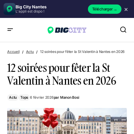
Big City Nantes
×
Télécharger
→
L'appli est dispo !
12 soirées pour fêter la St Valentin à Nantes en 2026
Accueil
Actu
12 soirées pour fêter la St Valentin à Nantes en 2026
12 soirées pour fêter la St
Valentin à Nantes en 2026
Actu
Tops
6 février 2026
par
Manon Bosi