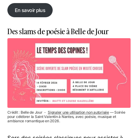
En savoir plus
En savoir plus
Des slams de poésie à Belle de Jour
Crédit : Belle de Jour －
Signaler une utilisation non autorisée
— Soirée
pour célébrer la Saint Valentin à Nantes, avec poésie, musique et
ambiance romantique en 2026.
Sors des soirées classiques pour assister à