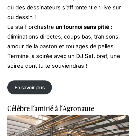
où des dessinateurs s’affrontent en live sur
du dessin !
Le staff orchestre
un tournoi sans pitié
:
éliminations directes, coups bas, trahisons,
amour de la baston et roulages de pelles.
Termine la soirée avec un DJ Set. bref, une
soirée dont tu te souviendras !
En savoir plus
En savoir plus
Célèbre l’amitié à l’Agronaute