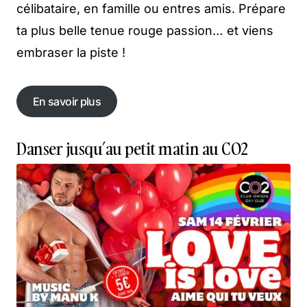
célibataire, en famille ou entres amis. Prépare
ta plus belle tenue rouge passion… et viens
embraser la piste !
En savoir plus
En savoir plus
Danser jusqu’au petit matin au CO2