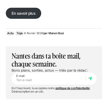
En savoir plus
En savoir plus
Actu
Tops
6 février 2026
par
Manon Bosi
Nantes dans ta boîte mail,
chaque semaine.
Bons plans, sorties, actus — triés par la rédac'.
E-mail
En t'inscrivant, tu acceptes notre
politique de confidentialité
.
Désinscription en un clic.