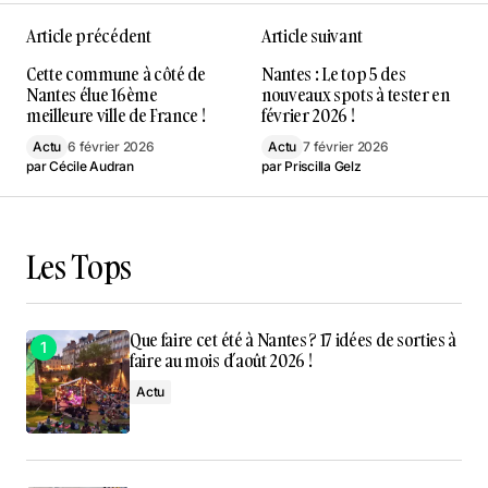
Article précédent
Article suivant
Cette commune à côté de
Nantes : Le top 5 des
Nantes élue 16ème
nouveaux spots à tester en
meilleure ville de France !
février 2026 !
Actu
6 février 2026
Actu
7 février 2026
par
Cécile Audran
par
Priscilla Gelz
Les Tops
Que faire cet été à Nantes ? 17 idées de sorties à
faire au mois d’août 2026 !
Actu