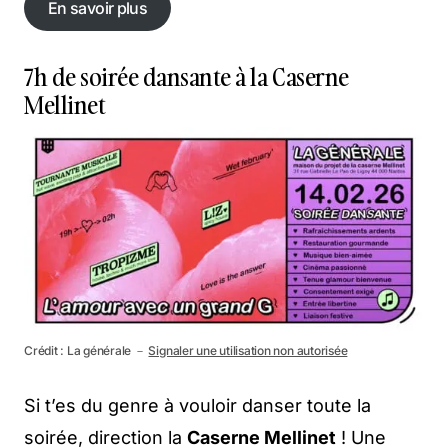
En savoir plus
En savoir plus
7h de soirée dansante à la Caserne
Mellinet
Crédit : La générale －
Signaler une utilisation non autorisée
Si t’es du genre à vouloir danser toute la
soirée, direction la
Caserne Mellinet
! Une