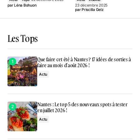
par
Léna Bohuon
23 décembre 2025
par
Priscilla Gelz
Les Tops
Que faire cet été à Nantes ? 17 idées de sorties à
faire au mois d’août 2026 !
Actu
Nantes : Le top 5 des nouveaux spots à tester
en juillet 2026 !
Actu