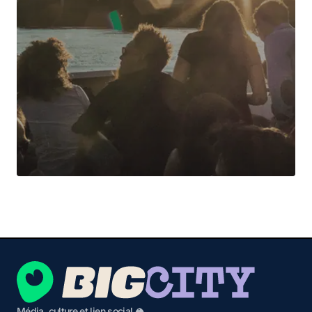
Média, culture et lien social 🥥