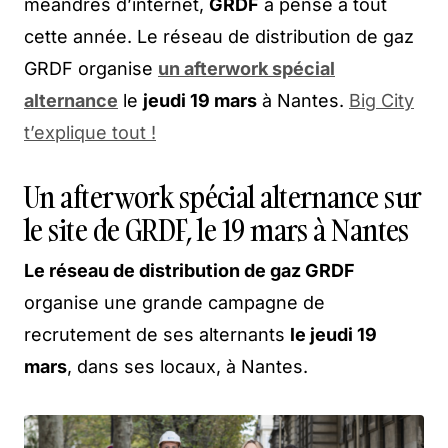
méandres d’internet,
GRDF
a pensé à tout
cette année. Le réseau de distribution de gaz
GRDF organise
un afterwork spécial
alternance
le
jeudi 19 mars
à Nantes.
Big City
t’explique
tout !
Un afterwork spécial alternance sur
le site de GRDF, le 19 mars à Nantes
Le réseau de distribution de gaz GRDF
organise une grande campagne de
recrutement de ses alternants
le jeudi 19
mars
, dans ses locaux, à Nantes.