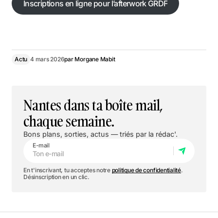
Inscriptions en ligne pour l’afterwork GRDF
Inscriptions en ligne pour l’afterwork GRDF
Actu
4 mars 2026
par
Morgane Mabit
Nantes dans ta boîte mail,
chaque semaine.
Bons plans, sorties, actus — triés par la rédac'.
E-mail
En t'inscrivant, tu acceptes notre
politique de confidentialité
.
Désinscription en un clic.