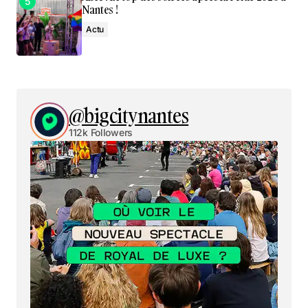
Nantes !
Actu
@bigcitynantes
112k Followers