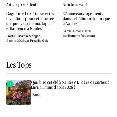
Article précédent
Article suivant
Gagne une box à tapas et tes
32 nouveaux logements
invitations pour cette soirée
dans ce bâtiment historique
unique avec cinéma, tapas
à Nantes
et flamenco à Nantes !
Actu
4 mars 2026
par
Romane Rousseau
Actu
Boire & Manger
4 mars 2026
par
Priscilla Gelz
Les Tops
Que faire cet été à Nantes ? 17 idées de sorties à
faire au mois d’août 2026 !
Actu