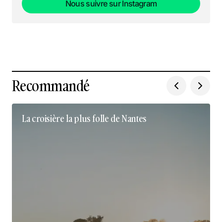
Nous suivre sur Instagram
Nous suivre sur Instagram
Recommandé
La croisière la plus folle de Nantes