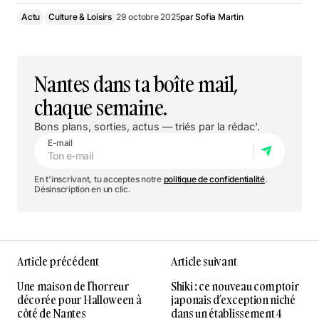
Actu
Culture & Loisirs
29 octobre 2025
par
Sofia Martin
Nantes dans ta boîte mail,
chaque semaine.
Bons plans, sorties, actus — triés par la rédac'.
E-mail
En t'inscrivant, tu acceptes notre
politique de confidentialité
.
Désinscription en un clic.
Article précédent
Article suivant
Une maison de l’horreur
Shiki : ce nouveau comptoir
décorée pour Halloween à
japonais d’exception niché
côté de Nantes
dans un établissement 4