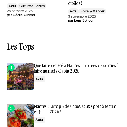
étoiles !
Actu
Culture & Loisirs
28 octobre 2025
Actu
Boire & Manger
par
Cécile Audran
3 novembre 2025
par
Léna Bohuon
Les Tops
Que faire cet été à Nantes ? 17 idées de sorties à
faire au mois d’août 2026 !
Actu
Nantes : Le top 5 des nouveaux spots à tester
en juillet 2026 !
Actu