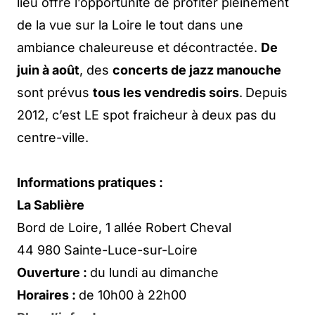
lieu offre l’opportunité de profiter pleinement
de la vue sur la Loire le tout dans une
ambiance chaleureuse et décontractée.
De
juin à août
, des
concerts de jazz manouche
sont prévus
tous les vendredis soirs
.
Depuis
2012, c’est LE spot fraicheur à deux pas du
centre-ville.
Informations pratiques :
La Sablière
Bord de Loire, 1 allée Robert Cheval
44 980 Sainte-Luce-sur-Loire
Ouverture :
du lundi au dimanche
Horaires :
de 10h00 à 22h00