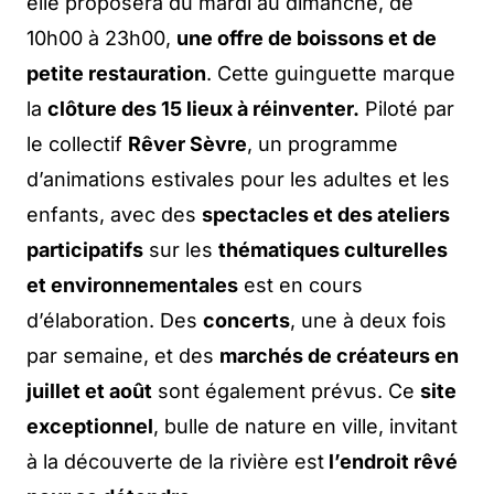
elle proposera du mardi au dimanche, de
10h00 à 23h00,
une offre de boissons et de
petite restauration
. Cette guinguette marque
la
clôture des 15 lieux à réinventer.
Piloté par
le collectif
Rêver Sèvre
, un programme
d’animations estivales pour les adultes et les
enfants, avec des
spectacles et des ateliers
participatifs
sur les
thématiques culturelles
et environnementales
est en cours
d’élaboration. Des
concerts
, une à deux fois
par semaine, et des
marchés de créateurs en
juillet et août
sont également prévus. Ce
site
exceptionnel
, bulle de nature en ville, invitant
à la découverte de la rivière est
l’endroit rêvé