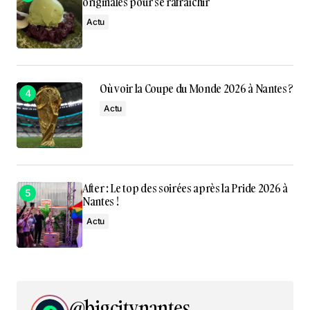
originales pour se rafraîchir
Actu
Où voir la Coupe du Monde 2026 à Nantes ?
Actu
After : Le top des soirées après la Pride 2026 à
Nantes !
Actu
@bigcitynantes