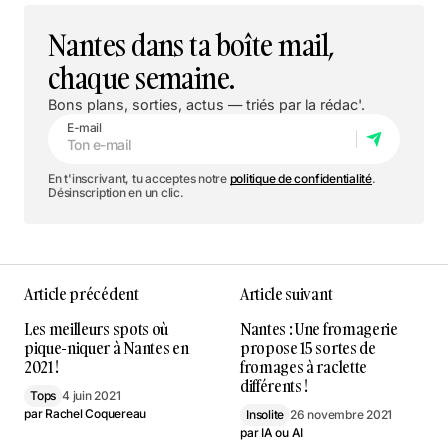
Nantes dans ta boîte mail,
chaque semaine.
Bons plans, sorties, actus — triés par la rédac'.
E-mail
En t'inscrivant, tu acceptes notre
politique de confidentialité
.
Désinscription en un clic.
Article précédent
Article suivant
Les meilleurs spots où
Nantes : Une fromagerie
pique-niquer à Nantes en
propose 15 sortes de
2021 !
fromages à raclette
différents !
Tops
4 juin 2021
par
Rachel Coquereau
Insolite
26 novembre 2021
par
IA ou AI