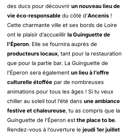
des ducs pour découvrir
un nouveau lieu de
vie éco-responsable
du côté d’
Ancenis
!
Cette charmante ville et ses bords de Loire
ont le plaisir d’accueillir
la Guinguette de
l’Éperon
. Elle se fournira auprès de
producteurs locaux
, tant pour la restauration
que pour la partie bar. La Guinguette de
l’Éperon sera également
un lieu à l’offre
culturelle étoffée
par de nombreuses
animations pour tous les âges ! Si tu veux
chiller au soleil tout l’été dans
une ambiance
festive et chaleureuse
, tu as compris que la
Guinguette de l’Éperon est
the place to be
.
Rendez-vous à l’ouverture le
jeudi 1er juillet