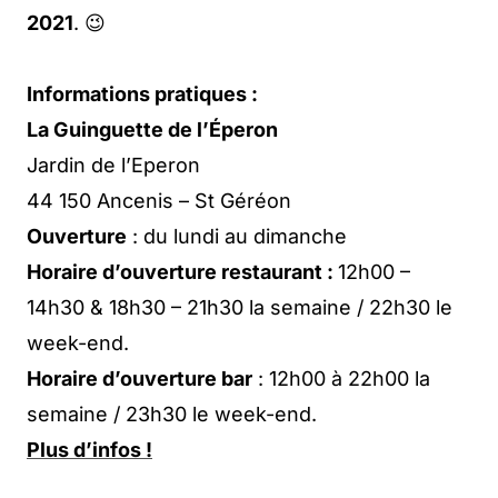
2021
. 😉
Informations pratiques :
La Guinguette de l’Éperon
Jardin de l’Eperon
44 150 Ancenis – St Géréon
Ouverture
: du lundi au dimanche
Horaire d’ouverture restaurant :
12h00 –
14h30 & 18h30 – 21h30 la semaine / 22h30 le
week-end.
Horaire d’ouverture bar
: 12h00 à 22h00 la
semaine / 23h30 le week-end.
Plus d’infos !