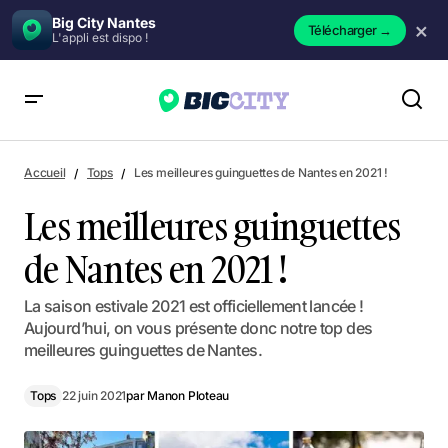
Big City Nantes
×
Télécharger
→
L'appli est dispo !
Les meilleures guinguettes de Nantes en 2021 !
Accueil
Tops
Les meilleures guinguettes de Nantes en 2021 !
Les meilleures guinguettes
de Nantes en 2021 !
La saison estivale 2021 est officiellement lancée !
Aujourd’hui, on vous présente donc notre top des
meilleures guinguettes de Nantes.
Tops
22 juin 2021
par
Manon Ploteau