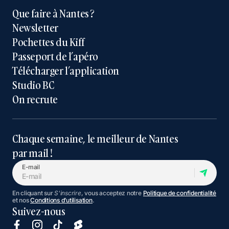
Que faire à Nantes ?
Newsletter
Pochettes du Kiff
Passeport de l’apéro
Télécharger l’application
Studio BC
On recrute
Chaque semaine, le meilleur de Nantes
par mail !
E-mail
En cliquant sur
S'inscrire
, vous acceptez notre
Politique de confidentialité
et nos
Conditions d’utilisation
.
Suivez-nous