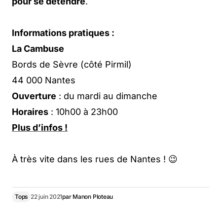
pour se détendre
.
Informations
pratiques :
La Cambuse
Bords de Sèvre (côté Pirmil)
44 000 Nantes
Ouverture
: du mardi au dimanche
Horaires
: 10h00 à 23h00
Plus d’infos !
À très vite dans les rues de Nantes ! 😉
Tops
22 juin 2021
par
Manon Ploteau