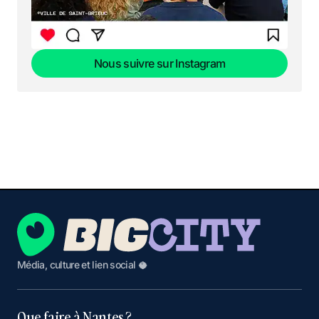
Nous suivre sur Instagram
Nous suivre sur Instagram
Média, culture et lien social 🥥
Que faire à Nantes ?