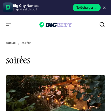
Big City Nantes
×
Télécharger
→
L'appli est dispo !
Accueil
soirées
soirées