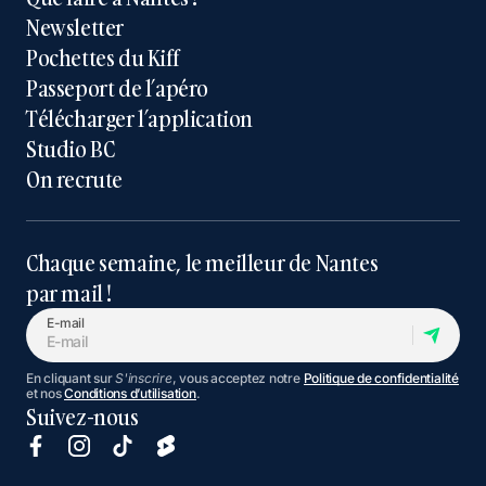
Newsletter
Pochettes du Kiff
Passeport de l’apéro
Télécharger l’application
Studio BC
On recrute
Chaque semaine, le meilleur de Nantes
par mail !
E-mail
En cliquant sur
S'inscrire
, vous acceptez notre
Politique de confidentialité
et nos
Conditions d’utilisation
.
Suivez-nous