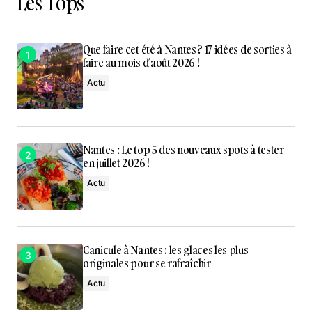
Les Tops
Que faire cet été à Nantes ? 17 idées de sorties à
faire au mois d’août 2026 !
Actu
Nantes : Le top 5 des nouveaux spots à tester
en juillet 2026 !
Actu
Canicule à Nantes : les glaces les plus
originales pour se rafraîchir
Actu