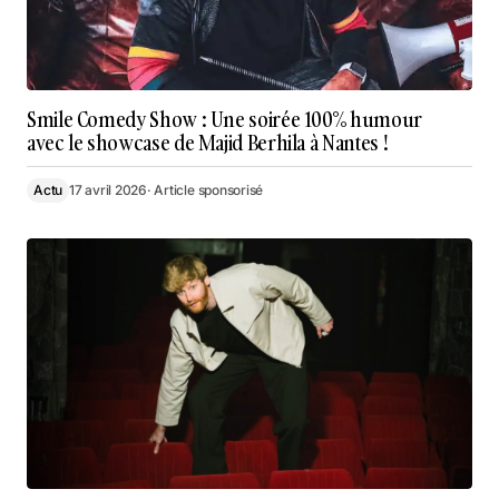
Smile Comedy Show : Une soirée 100% humour
avec le showcase de Majid Berhila à Nantes !
Actu
17 avril 2026
· Article sponsorisé