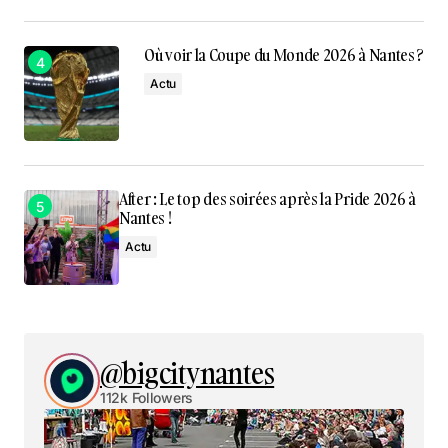
Où voir la Coupe du Monde 2026 à Nantes ?
Actu
After : Le top des soirées après la Pride 2026 à
Nantes !
Actu
@bigcitynantes
112k Followers