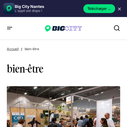
Big City Nantes
×
Télécharger
→
L'appli est dispo !
Accueil
bien-être
bien-être