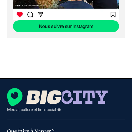
Nous suivre sur Instagram
Nous suivre sur Instagram
Média, culture et lien social 🥥
Que faire à Nantes ?