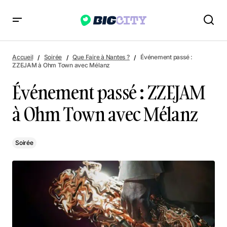
Événement passé : ZZEJAM à Ohm Town avec Mélanz
Accueil
Soirée
Que Faire à Nantes ?
Événement passé :
ZZEJAM à Ohm Town avec Mélanz
Événement passé : ZZEJAM
à Ohm Town avec Mélanz
Soirée