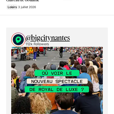
Loisirs
3 juillet 2026
@bigcitynantes
112k Followers