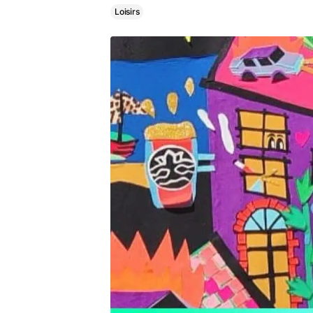
Loisirs