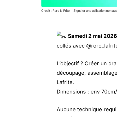
Crédit : Roro la Frite －
Signaler une utilisation non au
Samedi 2 mai 2026
collés avec @roro_lafrite
L’objectif ? Créer un dr
découpage, assemblage 
Lafrite.
Dimensions : env 70cm
Aucune technique requis