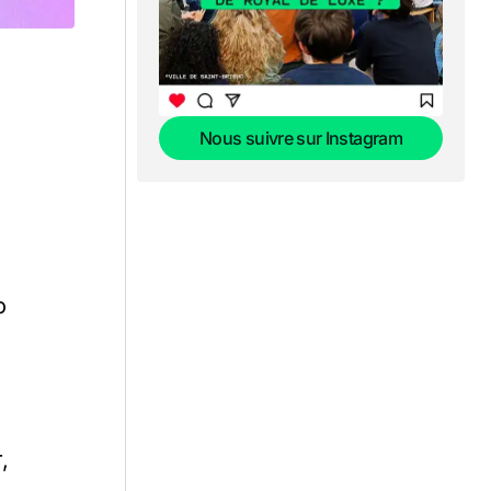
Nous suivre sur Instagram
Nous suivre sur Instagram
o
,