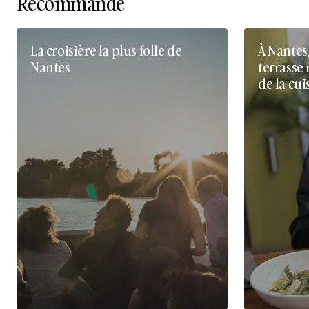
Recommandé
La croisière la plus folle de
À Nantes
Nantes
terrasse 
de la cui