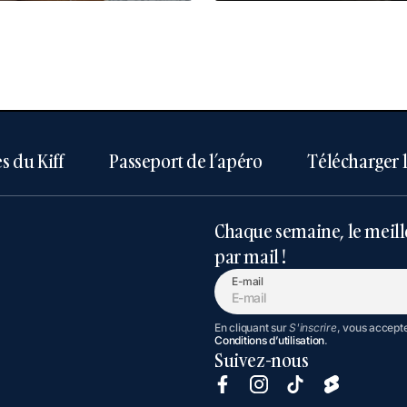
s du Kiff
Passeport de l’apéro
Télécharger 
Chaque semaine, le meill
par mail !
E-mail
En cliquant sur
S'inscrire
, vous accept
Conditions d’utilisation
.
Suivez-nous