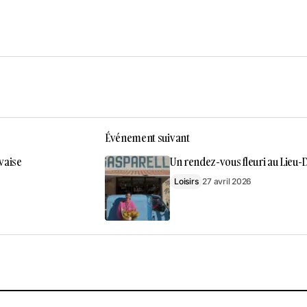
Événement suivant
vaise
Un rendez-vous fleuri au Lieu-D
Loisirs
27 avril 2026