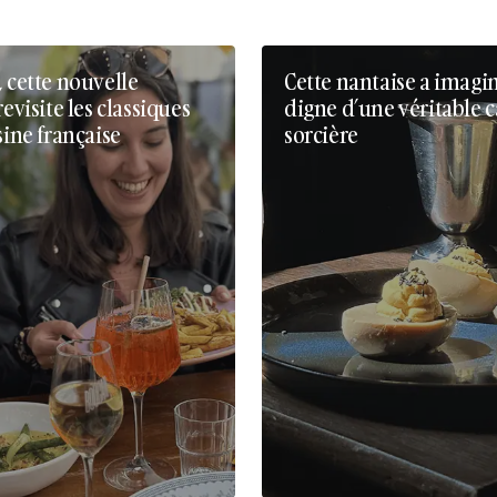
, cette nouvelle
Cette nantaise a imagi
revisite les classiques
digne d’une véritable 
sine française
sorcière