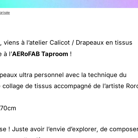
torisée
, viens à l’atelier Calicot / Drapeaux en tissus
 à l’
AERoFAB Taproom
!
apeaux ultra personnel avec la technique du
collage de tissus accompagné de l’artiste Ror
/70cm
e ! Juste avoir l’envie d’explorer, de composer