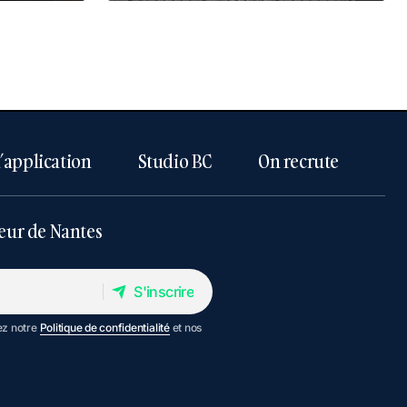
l’application
Studio BC
On recrute
eur de Nantes
S'inscrire
S'inscrire
ez notre
Politique de confidentialité
et nos