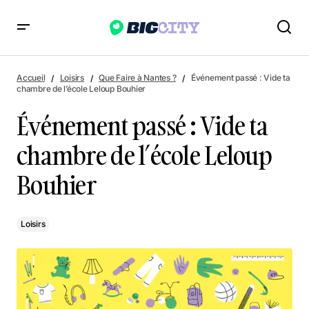
Événement passé : Vide ta chambre de l’école Leloup
Bouhier
Accueil
Loisirs
Que Faire à Nantes ?
Événement passé : Vide ta
chambre de l’école Leloup Bouhier
Événement passé : Vide ta
chambre de l’école Leloup
Bouhier
Loisirs