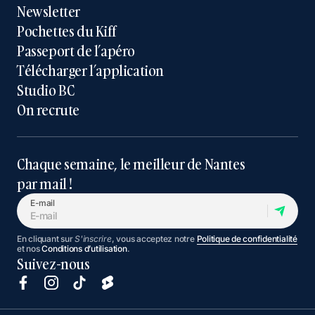
Newsletter
Pochettes du Kiff
Passeport de l’apéro
Télécharger l’application
Studio BC
On recrute
Chaque semaine, le meilleur de Nantes
par mail !
E-mail
En cliquant sur
S'inscrire
, vous acceptez notre
Politique de confidentialité
et nos
Conditions d’utilisation
.
Suivez-nous