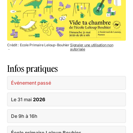
Crédit : Ecole Primaire Leloup-Bouhier
Signaler une utilisation non
－
autorisée
Infos pratiques
Événement passé
Le 31 mai
2026
De 9h à 16h
École primaire Leloup Bouhier