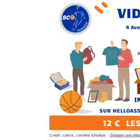
Crédit : canva , caroline tchiakpe －
Signaler une utili