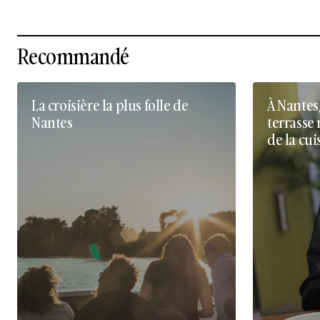
Recommandé
La croisière la plus folle de
À Nantes
Nantes
terrasse 
de la cui