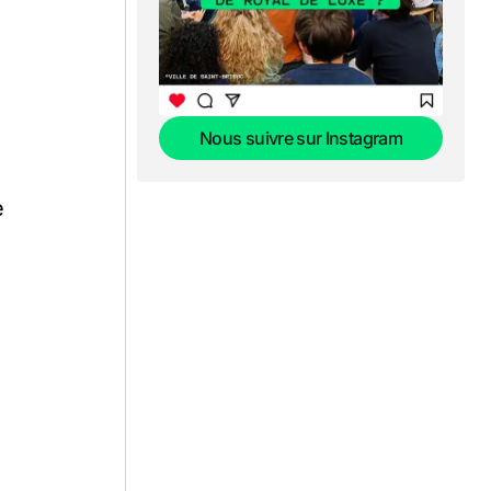
Nous suivre sur Instagram
Nous suivre sur Instagram
e