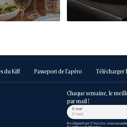
s du Kiff
Passeport de l’apéro
Télécharger 
Chaque semaine, le meill
par mail !
E-mail
En cliquant sur
S'inscrire
, vous accept