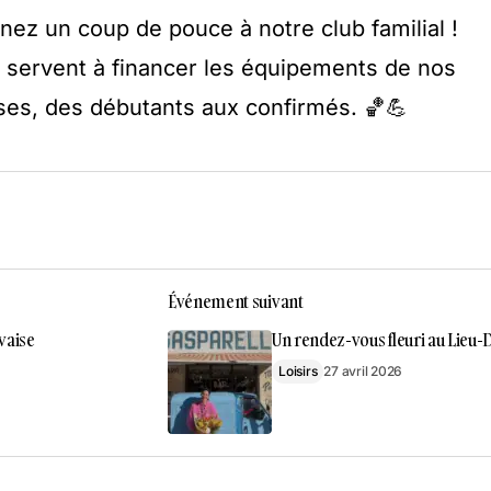
nez un coup de pouce à notre club familial !
s servent à financer les équipements de nos
ses, des débutants aux confirmés. 🏀💪
Événement suivant
vaise
Un rendez-vous fleuri au Lieu-D
Loisirs
27 avril 2026