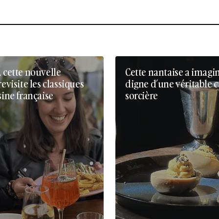
, cette nouvelle
Cette nantaise a imagi
revisite les classiques
digne d’une véritable 
sine française
sorcière