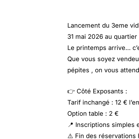
Lancement du 3eme vide
31 mai 2026 au quartier F
Le printemps arrive… c’e
Que vous soyez vendeur 
pépites , on vous atten
👉 Côté Exposants :
Tarif inchangé : 12 € l
Option table : 2 €
📍 Inscriptions simples 
⚠️ Fin des réservations 