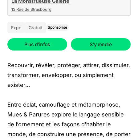
La Monstrueuse Galerie
13 Rue de Strasbourg
Expo
Gratuit
Sponsorisé
Plus d'infos
S'y rendre
Recouvrir, révéler, protéger, attirer, dissimuler,
transformer, envelopper, ou simplement
exister…
Entre éclat, camouflage et métamorphose,
Mues & Parures explore le langage sensible
de l’ornement et les façons d’habiter le
monde, de construire une présence, de porter