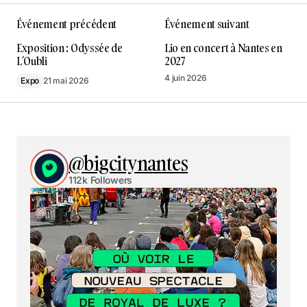
Événement précédent
Événement suivant
Exposition : Odyssée de
Lio en concert à Nantes en
L’Oubli
2027
4 juin 2026
Expo
21 mai 2026
@bigcitynantes
112k Followers