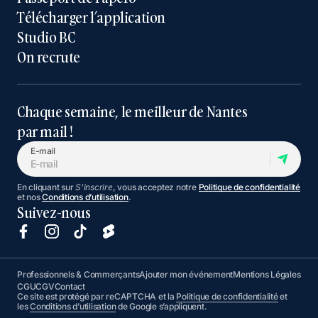
Télécharger l’application
Studio BC
On recrute
Chaque semaine, le meilleur de Nantes
par mail !
E-mail
En cliquant sur
S'inscrire
, vous acceptez notre
Politique de confidentialité
et nos
Conditions d’utilisation
.
Suivez-nous
Professionnels & Commerçants
Ajouter mon événement
Mentions Légales
CGU
CGV
Contact
Ce site est protégé par reCAPTCHA et la
Politique de confidentialité
et
les
Conditions d’utilisation
de Google s’appliquent.