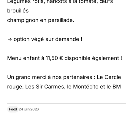
Légumes rôtis, haricots à la tomate, œufs
brouillés
champignon en persillade.
-> option végé sur demande !
Menu enfant à 11,50 € disponible également !
Un grand merci à nos partenaires : Le Cercle
rouge, Les Sir Carmes, le Montécito et le BM
Food
24 juin 2026