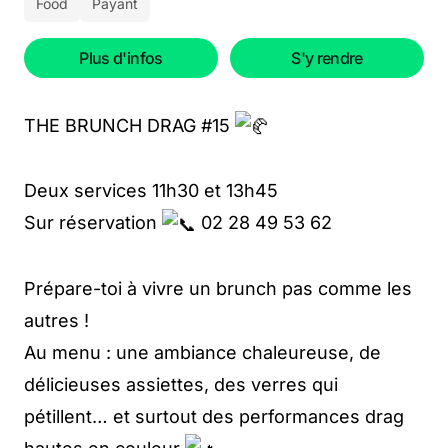
Food
Payant
Plus d'infos
S'y rendre
THE BRUNCH DRAG #15
Deux services 11h30 et 13h45
Sur réservation
02 28 49 53 62
Prépare-toi à vivre un brunch pas comme les
autres !
Au menu : une ambiance chaleureuse, de
délicieuses assiettes, des verres qui
pétillent… et surtout des performances drag