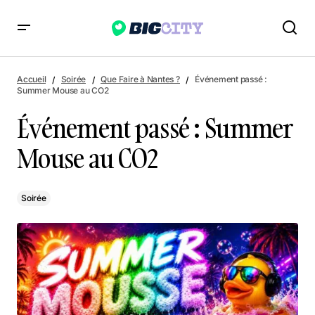
Événement passé : Summer Mouse au CO2
Accueil
Soirée
Que Faire à Nantes ?
Événement passé :
Summer Mouse au CO2
Événement passé : Summer
Mouse au CO2
Soirée