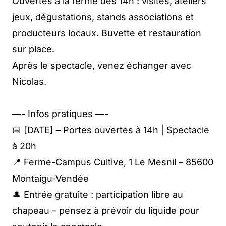
Ouvertes à la ferme dès 14h : visites, ateliers
jeux, dégustations, stands associations et
producteurs locaux. Buvette et restauration
sur place.
Après le spectacle, venez échanger avec
Nicolas.
—- Infos pratiques —-
📅 [DATE] – Portes ouvertes à 14h | Spectacle
à 20h
📍 Ferme-Campus Cultive, 1 Le Mesnil – 85600
Montaigu-Vendée
🎩 Entrée gratuite : participation libre au
chapeau – pensez à prévoir du liquide pour