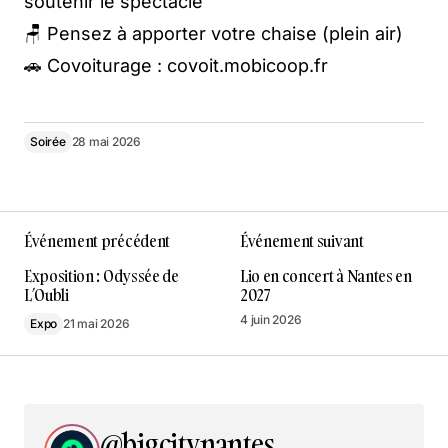
soutenir le spectacle
🪑 Pensez à apporter votre chaise (plein air)
🚗 Covoiturage : covoit.mobicoop.fr
Soirée
28 mai 2026
Événement précédent
Événement suivant
Exposition : Odyssée de
Lio en concert à Nantes en
L’Oubli
2027
4 juin 2026
Expo
21 mai 2026
@bigcitynantes