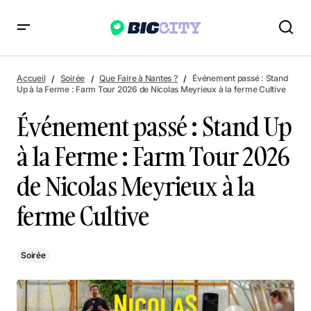
Événement passé : Stand Up à la Ferme : Farm Tour 2026 de
Nicolas Meyrieux à la ferme Cultive
Accueil
Soirée
Que Faire à Nantes ?
Événement passé : Stand
Up à la Ferme : Farm Tour 2026 de Nicolas Meyrieux à la ferme Cultive
Événement passé : Stand Up
à la Ferme : Farm Tour 2026
de Nicolas Meyrieux à la
ferme Cultive
Soirée