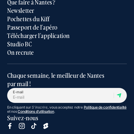
Que faire à Nantes ?
Newsletter
Pochettes du Kiff
Passeport de l’apéro
Télécharger l’application
Studio BC
On recrute
Chaque semaine, le meilleur de Nantes
par mail !
E-mail
En cliquant sur
S'inscrire
, vous acceptez notre
Politique de confidentialité
et nos
Conditions d’utilisation
.
Suivez-nous