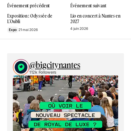
Événement précédent
Événement suivant
Exposition : Odyssée de
Lio en concert à Nantes en
L’Oubli
2027
4 juin 2026
Expo
21 mai 2026
@bigcitynantes
112k Followers