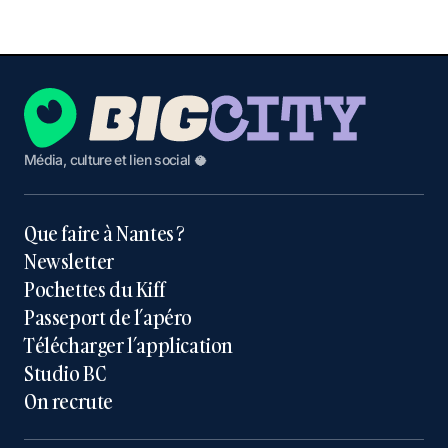
Média, culture et lien social 🥥
Que faire à Nantes ?
Newsletter
Pochettes du Kiff
Passeport de l’apéro
Télécharger l’application
Studio BC
On recrute