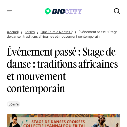
Événement passé : Stage de danse : traditions africaines et
mouvement contemporain
Accueil
Loisirs
Que Faire à Nantes ?
Événement passé : Stage
de danse : traditions africaines et mouvement contemporain
Événement passé : Stage de
danse : traditions africaines
et mouvement
contemporain
Loisirs