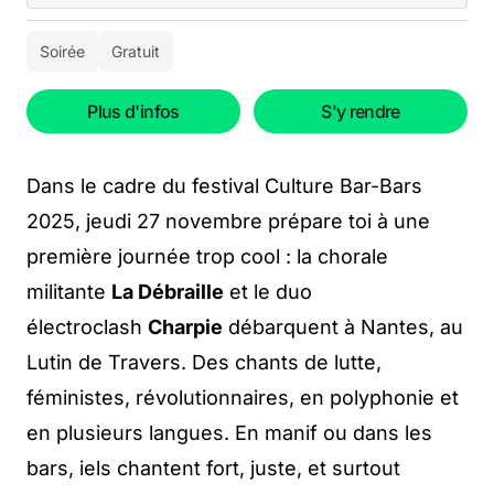
Soirée
Gratuit
Plus d'infos
S'y rendre
Dans le cadre du festival Culture Bar-Bars
2025, jeudi 27 novembre prépare toi à une
première journée trop cool : la chorale
militante
La Débraille
et le duo
électroclash
Charpie
débarquent à Nantes, au
Lutin de Travers. Des chants de lutte,
féministes, révolutionnaires, en polyphonie et
en plusieurs langues. En manif ou dans les
bars, iels chantent fort, juste, et surtout