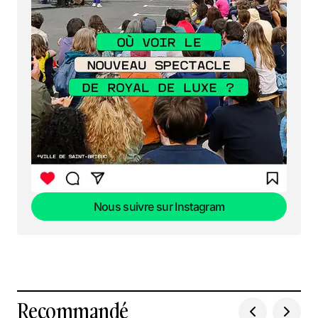
Nous suivre sur Instagram
Nous suivre sur Instagram
Recommandé