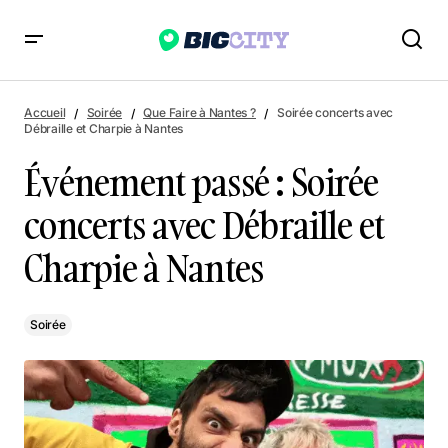
Événement passé : Soirée concerts avec Débraille et Charpie
à Nantes
Accueil
Soirée
Que Faire à Nantes ?
Soirée concerts avec
Débraille et Charpie à Nantes
Événement passé : Soirée
concerts avec Débraille et
Charpie à Nantes
Soirée