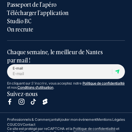
Passeport de l’apéro
Télécharger l’application
Studio BC
On recrute
Chaque semaine, le meilleur de Nantes
par mail !
E-mail
En cliquant sur
S'inscrire
, vous acceptez notre
Politique de confidentialité
et nos
Conditions d’utilisation
.
Suivez-nous
Professionnels & Commerçants
Ajouter mon événement
Mentions Légales
CGU
CGV
Contact
Ce site est protégé par reCAPTCHA et la
Politique de confidentialité
et