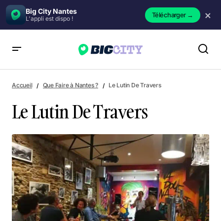
Big City Nantes
×
Télécharger
→
L'appli est dispo !
Le Lutin De Travers
Accueil
Que Faire à Nantes ?
Le Lutin De Travers
Le Lutin De Travers