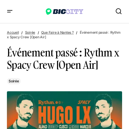
Événement passé : Rythm x Spacy Crew [Open Air]
Accueil
Soirée
Que Faire à Nantes ?
Événement passé : Rythm
x Spacy Crew [Open Air]
Événement passé : Rythm x
Spacy Crew [Open Air]
Soirée