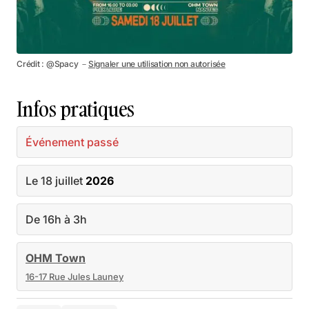
Crédit : @Spacy －
Signaler une utilisation non autorisée
Infos pratiques
Événement passé
Le 18 juillet
2026
De 16h à 3h
OHM Town
16-17 Rue Jules Launey