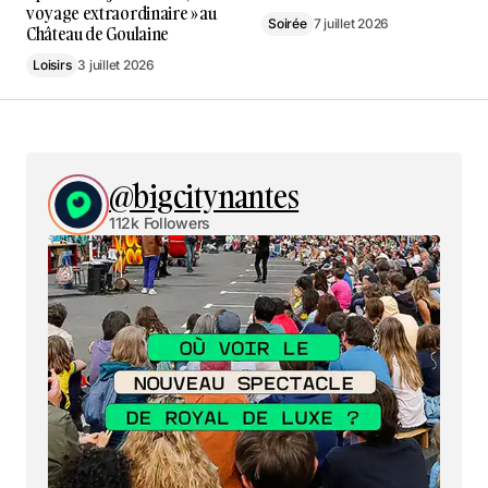
voyage extraordinaire » au
Soirée
7 juillet 2026
Château de Goulaine
Loisirs
3 juillet 2026
@bigcitynantes
112k Followers