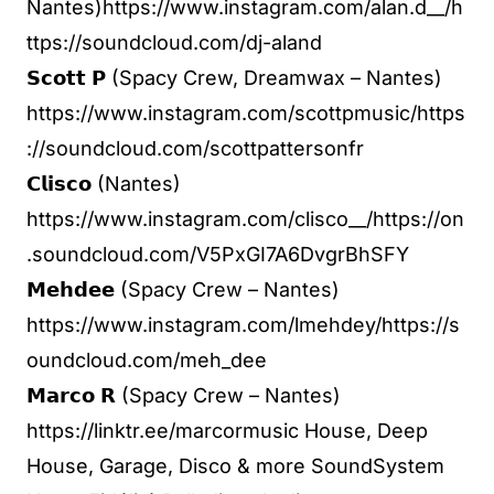
Nantes)https://www.instagram.com/alan.d__/h
ttps://soundcloud.com/dj-aland
𝗦𝗰𝗼𝘁𝘁 𝗣 (Spacy Crew, Dreamwax – Nantes)
https://www.instagram.com/scottpmusic/https
://soundcloud.com/scottpattersonfr
𝗖𝗹𝗶𝘀𝗰𝗼 (Nantes)
https://www.instagram.com/clisco__/https://on
.soundcloud.com/V5PxGI7A6DvgrBhSFY
𝗠𝗲𝗵𝗱𝗲𝗲 (Spacy Crew – Nantes)
https://www.instagram.com/lmehdey/https://s
oundcloud.com/meh_dee
𝗠𝗮𝗿𝗰𝗼 𝗥 (Spacy Crew – Nantes)
https://linktr.ee/marcormusic House, Deep
House, Garage, Disco & more SoundSystem