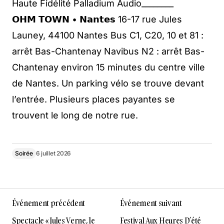
Haute Fidélité Palladium Audio________
𝗢𝗛𝗠 𝗧𝗢𝗪𝗡 • 𝗡𝗮𝗻𝘁𝗲𝘀 16-17 rue Jules
Launey, 44100 Nantes Bus C1, C20, 10 et 81 :
arrêt Bas-Chantenay Navibus N2 : arrêt Bas-
Chantenay environ 15 minutes du centre ville
de Nantes. Un parking vélo se trouve devant
l’entrée. Plusieurs places payantes se
trouvent le long de notre rue.
Soirée
6 juillet 2026
Événement précédent
Événement suivant
Spectacle « Jules Verne, le
Festival Aux Heures D’été