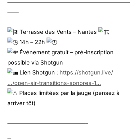
——————————————————————
——
Terrasse des Vents – Nantes
14h – 22h
Événement gratuit – pré-inscription
possible via Shotgun
Lien Shotgun :
https://shotgun.live/
…/open-air-transitions-sonores-1…
Places limitées par la jauge (pensez à
arriver tôt)
——————————————-