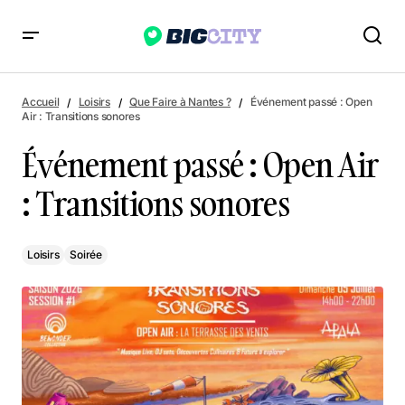
Événement passé : Open Air : Transitions sonores
Accueil
Loisirs
Que Faire à Nantes ?
Événement passé : Open
Air : Transitions sonores
Événement passé : Open Air
: Transitions sonores
Loisirs
Soirée