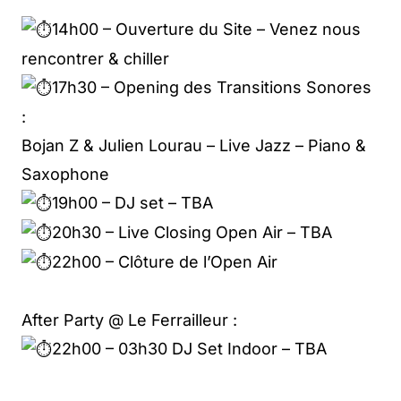
14h00 – Ouverture du Site – Venez nous
rencontrer & chiller
17h30 – Opening des Transitions Sonores
:
Bojan Z & Julien Lourau – Live Jazz – Piano &
Saxophone
19h00 – DJ set – TBA
20h30 – Live Closing Open Air – TBA
22h00 – Clôture de l’Open Air
After Party @ Le Ferrailleur :
22h00 – 03h30 DJ Set Indoor – TBA