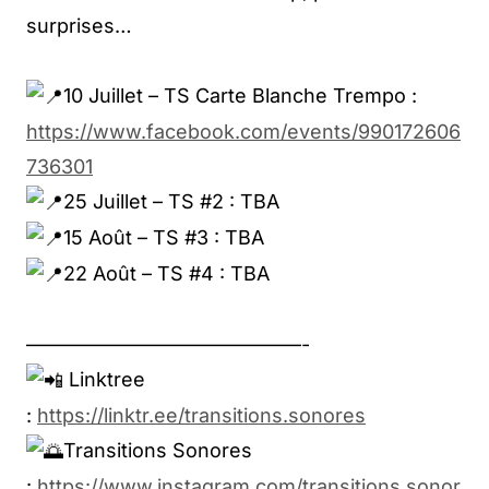
surprises…
10 Juillet – TS Carte Blanche Trempo :
https://www.facebook.com/events/990172606
736301
25 Juillet – TS #2 : TBA
15 Août – TS #3 : TBA
22 Août – TS #4 : TBA
——————————————-
Linktree
:
https://linktr.ee/transitions.sonores
Transitions Sonores
:
https://www.instagram.com/transitions.sonor