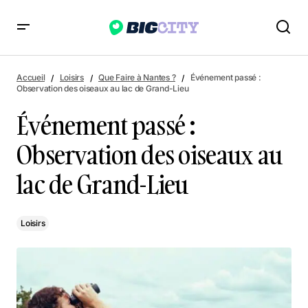
Événement passé : Observation des oiseaux au lac de Grand-
Lieu
Accueil
Loisirs
Que Faire à Nantes ?
Événement passé :
Observation des oiseaux au lac de Grand-Lieu
Événement passé :
Observation des oiseaux au
lac de Grand-Lieu
Loisirs