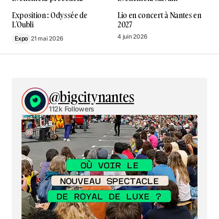
Exposition : Odyssée de
Lio en concert à Nantes en
L’Oubli
2027
4 juin 2026
Expo
21 mai 2026
@bigcitynantes
112k Followers