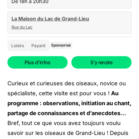
De 18h à 20h30
La Maison du Lac de Grand-Lieu
Rue du Lac
Loisirs
Payant
Sponsorisé
Plus d'infos
S'y rendre
Curieux et curieuses des oiseaux, novice ou
spécialiste, cette visite est pour vous !
Au
programme : observations, initiation au chant,
partage de connaissances et d’anecdotes…
Bref, tout ce que vous avez toujours voulu
savoir sur les oiseaux de Grand-Lieu ! Depuis