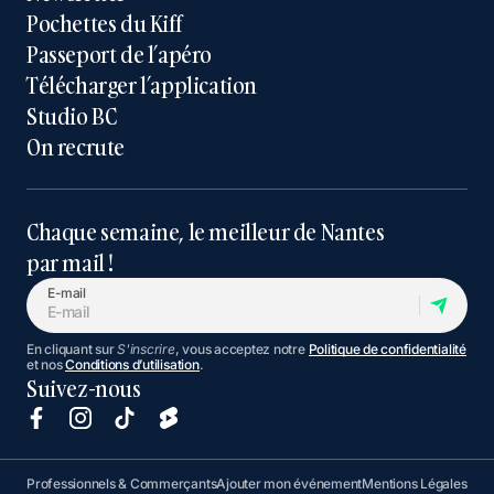
Pochettes du Kiff
Passeport de l’apéro
Télécharger l’application
Studio BC
On recrute
Chaque semaine, le meilleur de Nantes
par mail !
E-mail
En cliquant sur
S'inscrire
, vous acceptez notre
Politique de confidentialité
et nos
Conditions d’utilisation
.
Suivez-nous
Professionnels & Commerçants
Ajouter mon événement
Mentions Légales