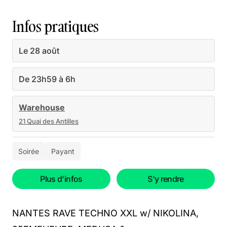
Infos pratiques
Le 28 août
De 23h59 à 6h
Warehouse
21 Quai des Antilles
Soirée
Payant
Plus d'infos
S'y rendre
NANTES RAVE TECHNO XXL w/ NIKOLINA,