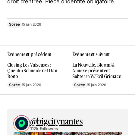
droit d’entrée. Pièce d’identité obligatoire.
Soirée
15 juin 2026
Événement précédent
Événement suivant
Closing Les Valseuses :
La Nouvelle, Bloom &
Quentin Schneider et Dan
Annexe présentent
Bono
Subterra W/ Evil Grimace
Soirée
15 juin 2026
Soirée
15 juin 2026
@bigcitynantes
112k Followers