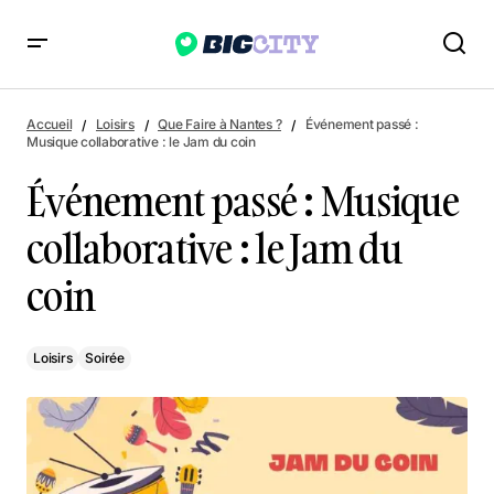
Événement passé : Musique collaborative : le Jam du coin
Accueil
Loisirs
Que Faire à Nantes ?
Événement passé :
Musique collaborative : le Jam du coin
Événement passé : Musique
collaborative : le Jam du
coin
Loisirs
Soirée