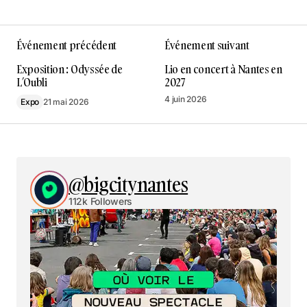
Événement précédent
Événement suivant
Exposition : Odyssée de
Lio en concert à Nantes en
L’Oubli
2027
4 juin 2026
Expo
21 mai 2026
@bigcitynantes
112k Followers