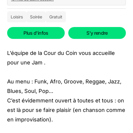
Loisirs
Soirée
Gratuit
Plus d'infos
S'y rendre
L’équipe de la Cour du Coin vous accueille
pour une Jam .
Au menu : Funk, Afro, Groove, Reggae, Jazz,
Blues, Soul, Pop…
C’est évidemment ouvert à toutes et tous : on
est là pour se faire plaisir (en chanson comme
en improvisation).