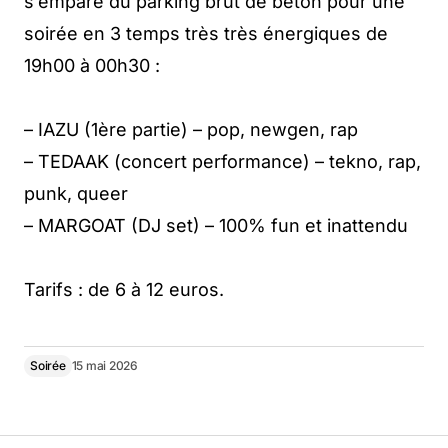
s’empare du parking brut de béton pour une
soirée en 3 temps très très énergiques de
19h00 à 00h30 :
– IAZU (1ère partie) – pop, newgen, rap
– TEDAAK (concert performance) – tekno, rap,
punk, queer
– MARGOAT (DJ set) – 100% fun et inattendu
Tarifs : de 6 à 12 euros.
Soirée
15 mai 2026