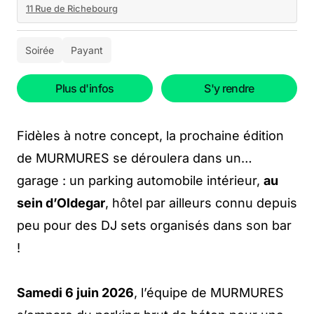
11 Rue de Richebourg
Soirée
Payant
Plus d'infos
S'y rendre
Fidèles à notre concept, la prochaine édition
de MURMURES se déroulera dans un…
garage : un parking automobile intérieur,
au
sein d’Oldegar
, hôtel par ailleurs connu depuis
peu pour des DJ sets organisés dans son bar
!
Samedi 6 juin 2026
, l’équipe de MURMURES