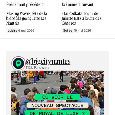
Événement précédent
Événement suivant
Making Waves, fête de la
« Le Podkatz Tour » de
bière à la guinguette Les
Juliette Katz à la Cité des
Nantais
Congrès
Loisirs
6 mai 2026
Soirée
19 mai 2026
@bigcitynantes
112k Followers