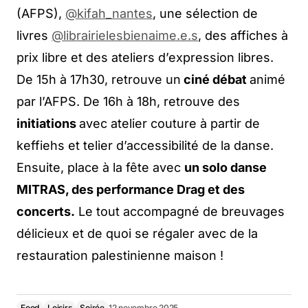
(AFPS),
@kifah_nantes
, une sélection de
livres
@librairielesbienaime.e.s
, des affiches à
prix libre et des ateliers d’expression libres.
De 15h à 17h30, retrouve un
ciné débat
animé
par l’AFPS. De 16h à 18h, retrouve des
initiations
avec atelier couture à partir de
keffiehs et telier d’accessibilité de la danse.
Ensuite, place à la fête avec
un solo danse
MITRAS, des performance Drag et des
concerts.
Le tout accompagné de breuvages
délicieux et de quoi se régaler avec de la
restauration palestinienne maison !
Food
Loisirs
Soirée
12 novembre 2025