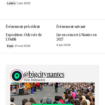
Loisirs
1 juin 2026
Événement précédent
Événement suivant
Exposition : Odyssée de
Lio en concert à Nantes en
L’Oubli
2027
4 juin 2026
Expo
21 mai 2026
@bigcitynantes
112k Followers