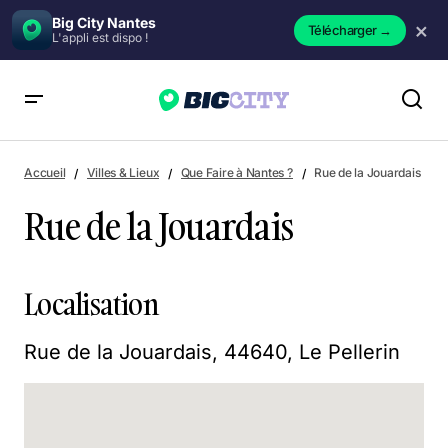
Big City Nantes
×
Télécharger
→
L'appli est dispo !
Rue de la Jouardais
Accueil
Villes & Lieux
Que Faire à Nantes ?
Rue de la Jouardais
Rue de la Jouardais
Localisation
Rue de la Jouardais, 44640, Le Pellerin