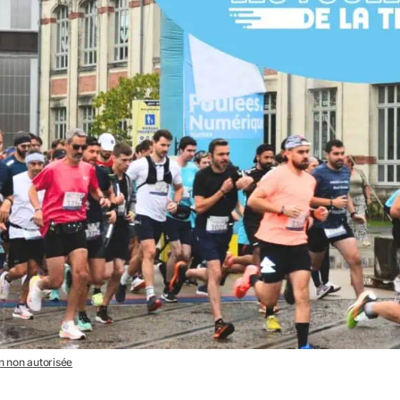
on non autorisée