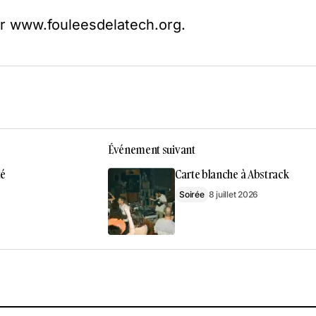
ur www.fouleesdelatech.org.
Événement suivant
té
Carte blanche à Abstrack
Soirée
8 juillet 2026