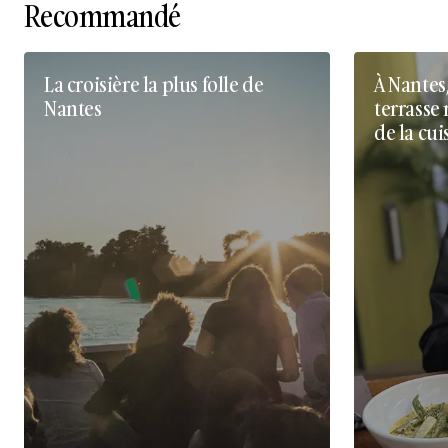
Recommandé
La croisière la plus folle de
À Nantes
Nantes
terrasse 
de la cui