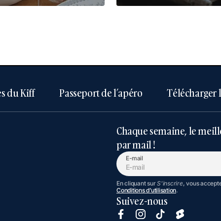
s du Kiff
Passeport de l’apéro
Télécharger 
Chaque semaine, le meill
par mail !
E-mail
En cliquant sur
S'inscrire
, vous accept
Conditions d’utilisation
.
Suivez-nous