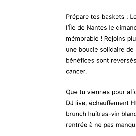
Prépare tes baskets : Le
l’Île de Nantes le dima
mémorable ! Rejoins pl
une boucle solidaire de
bénéfices sont reversés
cancer.
Que tu viennes pour affo
DJ live, échauffement HI
brunch huîtres-vin blanc
rentrée à ne pas manque