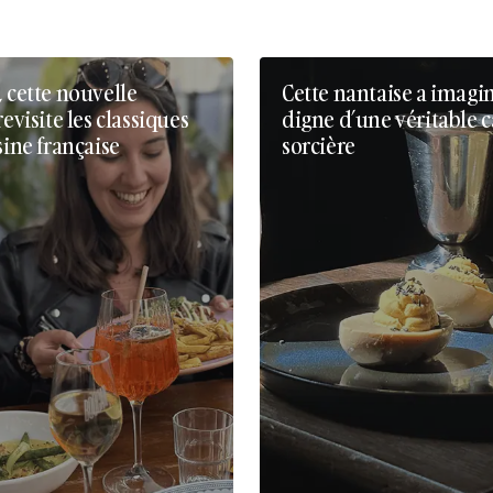
, cette nouvelle
Cette nantaise a imagi
revisite les classiques
digne d’une véritable 
sine française
sorcière