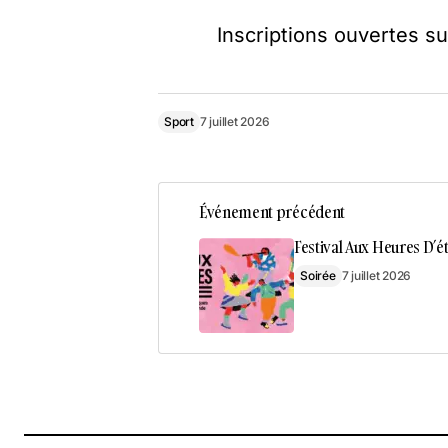
Inscriptions ouvertes s
Sport
7 juillet 2026
Événement précédent
Festival Aux Heures D’é
Soirée
7 juillet 2026