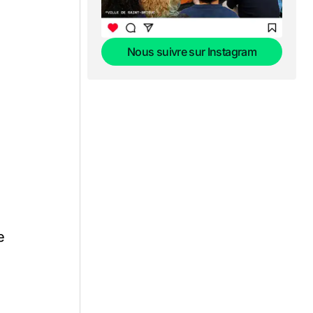
Nous suivre sur Instagram
Nous suivre sur Instagram
e