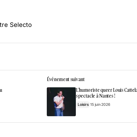
ître Selecto
Événement suivant
u
L’humoriste queer Louis Cattel
spectacle à Nantes !
Loisirs
15 juin 2026