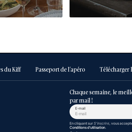
s du Kiff
Passeport de l’apéro
Télécharger 
Chaque semaine, le meill
par mail !
E-mail
En cliquant sur
S'inscrire
, vous accept
Conditions d’utilisation
.