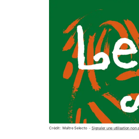
Crédit : Maître Selecto －
Signaler une utilisation non 