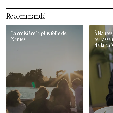
Recommandé
La croisière la plus folle de
À Nantes
Nantes
terrasse 
de la cui