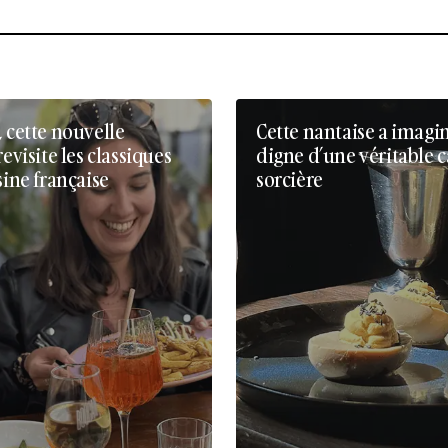
, cette nouvelle
Cette nantaise a imagi
revisite les classiques
digne d’une véritable 
sine française
sorcière