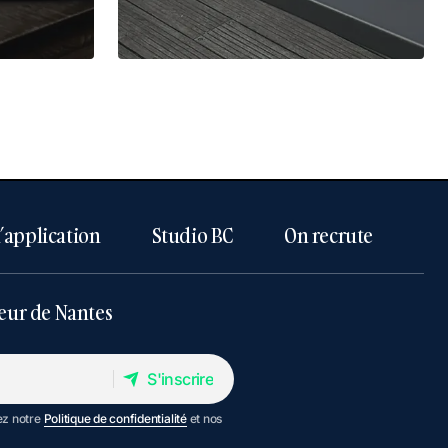
l’application
Studio BC
On recrute
eur de Nantes
S'inscrire
S'inscrire
ez notre
Politique de confidentialité
et nos