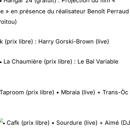
Hangar 24 (gratuit) : Projection du film «
ne » en présence du réalisateur Benoît Perraud
Poitou)
 (prix libre) : Harry Gorski-Brown (live)
La Chaumière (prix libre) : Le Bal Variable
)
Taproom (prix libre) • Mbraia (live) + Trans-Òc
Cafk (prix libre) • Sourdure (live) + Aimé (DJ