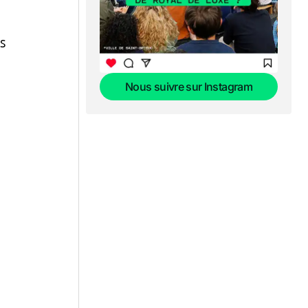
ꜱ
Nous suivre sur Instagram
Nous suivre sur Instagram