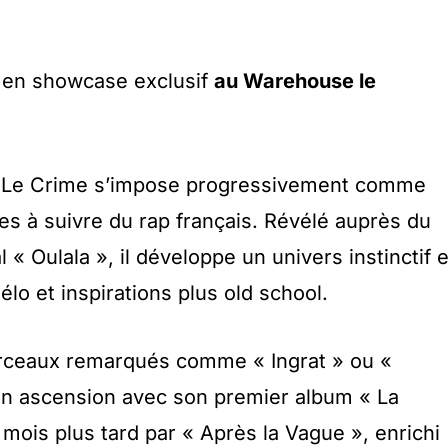
e en showcase exclusif
au Warehouse le
, Le Crime s’impose progressivement comme
es à suivre du rap français. Révélé auprès du
l « Oulala », il développe un univers instinctif e
mélo et inspirations plus old school.
rceaux remarqués comme « Ingrat » ou «
on ascension avec son premier album « La
mois plus tard par « Après la Vague », enrichi