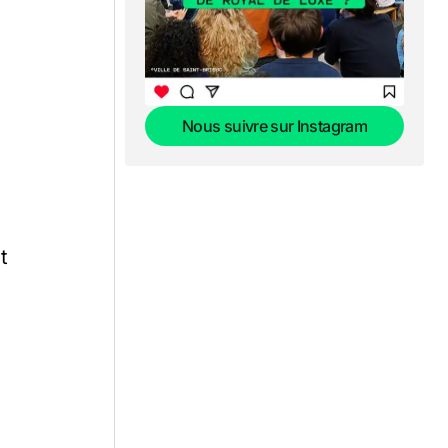
Nous suivre sur Instagram
Nous suivre sur Instagram
t