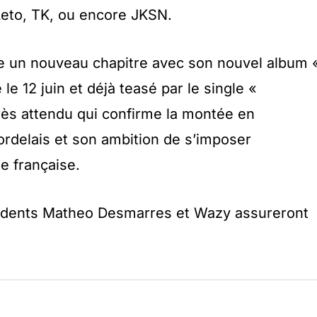
Leto, TK, ou encore JKSN.
e un nouveau chapitre avec son nouvel album 
 le 12 juin et déjà teasé par le single «
très attendu qui confirme la montée en
rdelais et son ambition de s’imposer
e française.
ésidents Matheo Desmarres et Wazy assureront