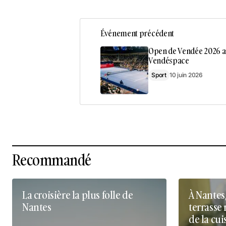
Événement précédent
Open de Vendée 2026 a
Vendéspace
Sport
10 juin 2026
Recommandé
La croisière la plus folle de
À Nantes
Nantes
terrasse 
de la cui