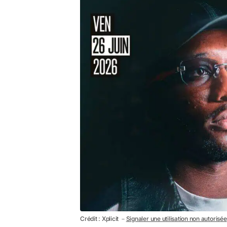
Crédit : Xplicit －
Signaler une utilisation non autorisée