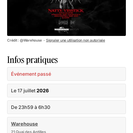
Crédit : @Warehouse －
Signaler une utilisation non autorisée
Infos pratiques
Événement passé
Le 17 juillet
2026
De 23h59 à 6h30
Warehouse
21 Quai des Antilles