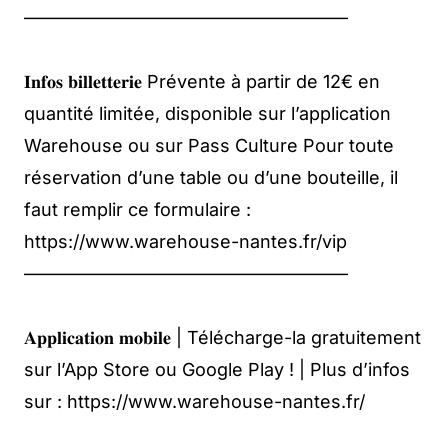
——————————————————
𝐈𝐧𝐟𝐨𝐬 𝐛𝐢𝐥𝐥𝐞𝐭𝐭𝐞𝐫𝐢𝐞 Prévente à partir de 12€ en
quantité limitée, disponible sur l’application
Warehouse ou sur Pass Culture Pour toute
réservation d’une table ou d’une bouteille, il
faut remplir ce formulaire :
https://www.warehouse-nantes.fr/vip
——————————————————
𝐀𝐩𝐩𝐥𝐢𝐜𝐚𝐭𝐢𝐨𝐧 𝐦𝐨𝐛𝐢𝐥𝐞 | Télécharge-la gratuitement
sur l’App Store ou Google Play ! | Plus d’infos
sur : https://www.warehouse-nantes.fr/