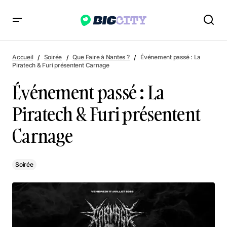
Événement passé : La Piratech & Furi présentent Carnage
Accueil
Soirée
Que Faire à Nantes ?
Événement passé : La
Piratech & Furi présentent Carnage
Événement passé : La
Piratech & Furi présentent
Carnage
Soirée