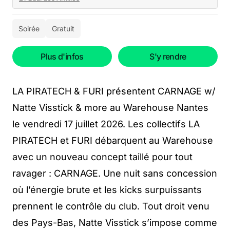
Soirée
Gratuit
Plus d'infos
S'y rendre
LA PIRATECH & FURI présentent CARNAGE w/
Natte Visstick & more au Warehouse Nantes
le vendredi 17 juillet 2026. Les collectifs LA
PIRATECH et FURI débarquent au Warehouse
avec un nouveau concept taillé pour tout
ravager : CARNAGE. Une nuit sans concession
où l’énergie brute et les kicks surpuissants
prennent le contrôle du club. Tout droit venu
des Pays-Bas, Natte Visstick s’impose comme