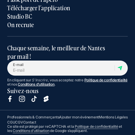
Télécharger l’application
Studio BC
On recrute
Chaque semaine, le meilleur de Nantes
par mail !
E-mail
En cliquant sur
S'inscrire
, vous acceptez notre
Politique de confidentialité
et nos
Conditions d’utilisation
.
Suivez-nous
Professionnels & Commerçants
Ajouter mon événement
Mentions Légales
CGU
CGV
Contact
Ce site est protégé par reCAPTCHA et la
Politique de confidentialité
et
les
Conditions d’utilisation
de Google s’appliquent.