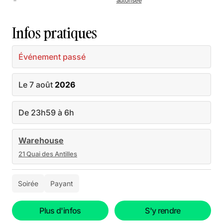
－
autorisée
Infos pratiques
Événement passé
Le 7 août
2026
De 23h59 à 6h
Warehouse
21 Quai des Antilles
Soirée
Payant
Plus d'infos
S'y rendre