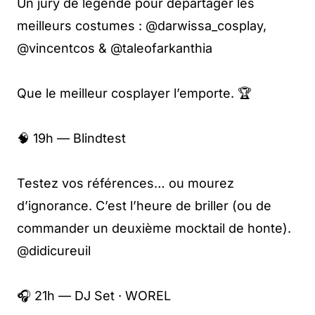
Un jury de légende pour départager les
meilleurs costumes : @darwissa_cosplay,
@vincentcos & @taleofarkanthia
Que le meilleur cosplayer l’emporte. 🏆
🧠 19h — Blindtest
Testez vos références… ou mourez
d’ignorance. C’est l’heure de briller (ou de
commander un deuxième mocktail de honte).
@didicureuil
🎧 21h — DJ Set · WOREL