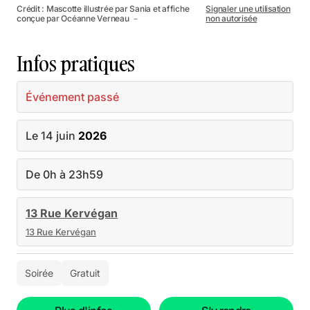
Crédit : Mascotte illustrée par Sania et affiche
Signaler une utilisation
conçue par Océanne Verneau －
non autorisée
Infos pratiques
Événement passé
Le 14 juin
2026
De 0h à 23h59
13 Rue Kervégan
13 Rue Kervégan
Soirée
Gratuit