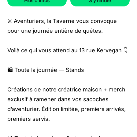
Plus d'infos
S'y rendre
⚔️ Aventuriers, la Taverne vous convoque
pour une journée entière de quêtes.
Voilà ce qui vous attend au 13 rue Kervegan 👇
🛍️ Toute la journée — Stands
Créations de notre créatrice maison + merch
exclusif à ramener dans vos sacoches
d’aventurier. Édition limitée, premiers arrivés,
premiers servis.