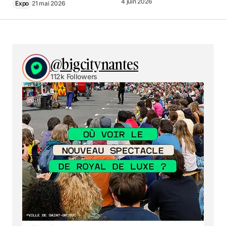
4 juin 2026
Expo
21 mai 2026
@bigcitynantes
112k Followers