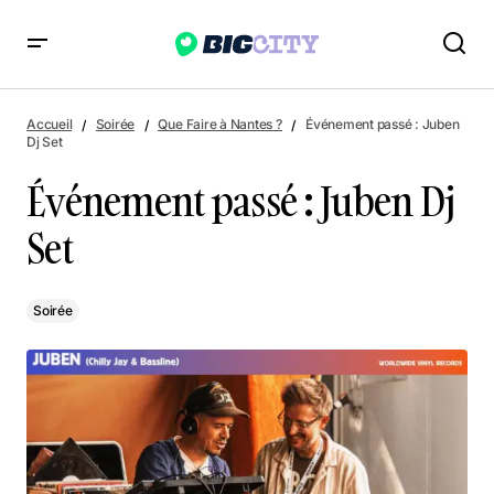
Événement passé : Juben Dj Set
Accueil
Soirée
Que Faire à Nantes ?
Événement passé : Juben
Dj Set
Événement passé : Juben Dj
Set
Soirée