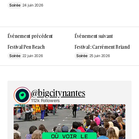
Soirée
24 juin 2026
Événement précédent
Événement suivant
Festival Pen Beach
Festival : Carrément Briand
Soirée
22 juin 2026
Soirée
25 juin 2026
@bigcitynantes
112k Followers