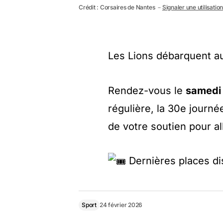
Crédit : Corsaires de Nantes －
Signaler une utilisatio
Les Lions débarquent au
Rendez-vous le
samedi
régulière, la 30e journé
de votre soutien pour al
Dernières places disp
Sport
24 février 2026