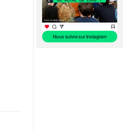
Nous suivre sur Instagram
Nous suivre sur Instagram