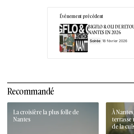
Événement précédent
BIGFLO & OLI DE RETO
NANTES EN 2026
Soirée
18 février 2026
Recommandé
La croisière la plus folle de
À Nantes
Nantes
terrasse 
de la cui