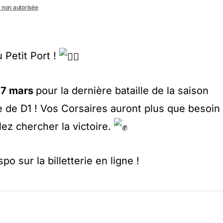
n non autorisée
 Petit Port !
 7 mars
pour la dernière bataille de la saison
e de D1 ! Vos Corsaires auront plus que besoin
lez chercher la victoire.
o sur la billetterie en ligne !