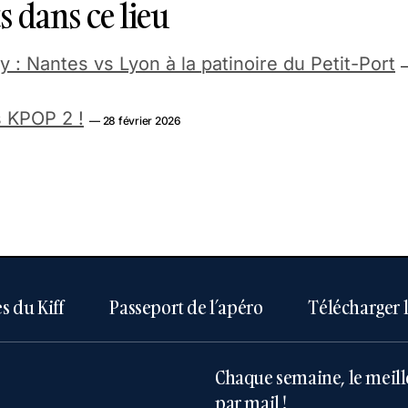
 dans ce lieu
: Nantes vs Lyon à la patinoire du Petit-Port
—
s KPOP 2 !
— 28 février 2026
s du Kiff
Passeport de l’apéro
Télécharger 
Chaque semaine, le meill
par mail !