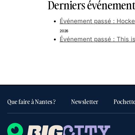
Derniers événements
Événement passé : Hockey 
2026
Événement passé : This i
Que faire à Nantes ?
Newsletter
Pochette