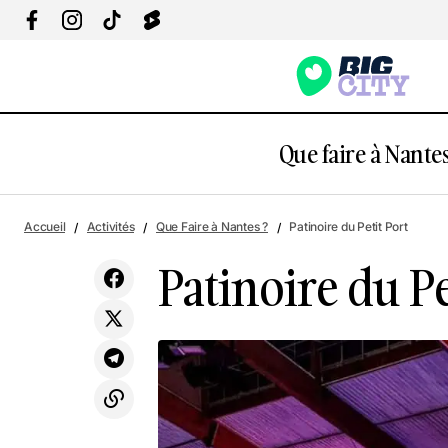
Que faire à Nantes
Salle festive Nantes Erdre
Accueil
Activités
Que Faire à Nantes ?
Patinoire du Petit Port
Patinoire du Pe