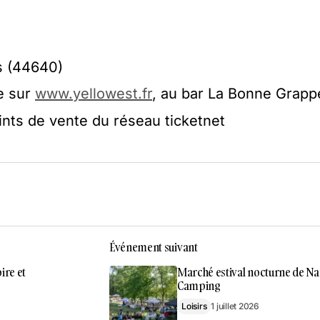
s (44640)
le sur
www.yellowest.fr
, au bar La Bonne Grapp
ints de vente du réseau ticketnet
Événement suivant
ire et
Marché estival nocturne de Na
Camping
Loisirs
1 juillet 2026