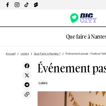
Que faire à Nantes
Marché estival nocturne de Nantes
Accueil
Loisirs
Que Faire à Nantes ?
Événement passé : Festival Yel
Camping
Événement pass
Loisirs