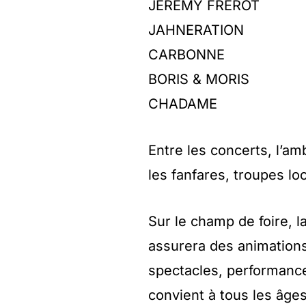
JEREMY FREROT
JAHNERATION
CARBONNE
BORIS & MORIS
CHADAME
Entre les concerts, l’am
les fanfares, troupes
Sur le champ de foire, 
assurera des animations
spectacles, performances
convient à tous les âge