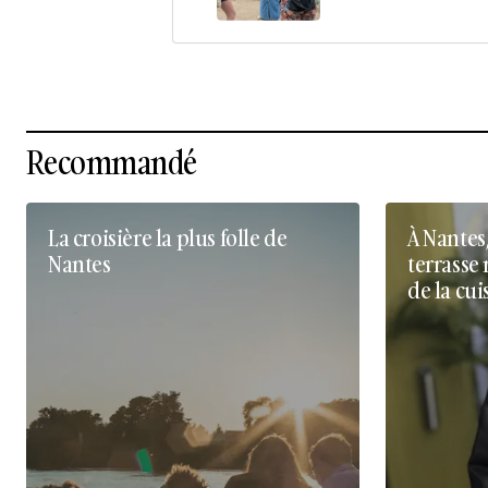
Recommandé
La croisière la plus folle de
À Nantes
Nantes
terrasse 
de la cui