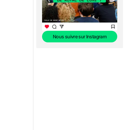
Nous suivre sur Instagram
Nous suivre sur Instagram