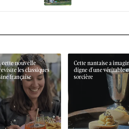
, cette nouvelle
Cette nantaise a imagi
revisite les classiques
digne d’une véritable 
sine française
sorcière