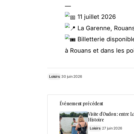
—
11 juillet 2026
La Garenne, Rouan
Billetterie disponib
à Rouans et dans les po
Loisirs
30 juin 2026
Événement précédent
Visite d’Oudon : entre Lo
Histoire
Loisirs
27 juin 2026