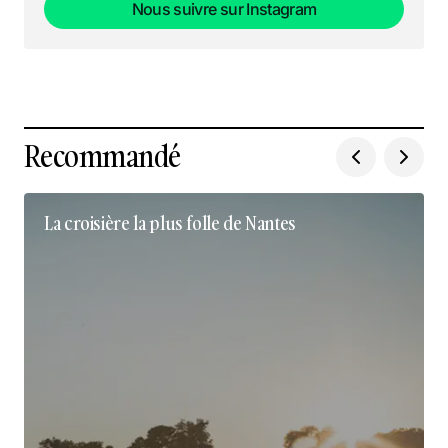
Nous suivre sur Instagram
Nous suivre sur Instagram
Recommandé
La croisière la plus folle de Nantes