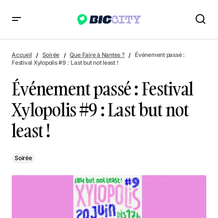
Événement passé : Festival Xylopolis #9 : Last but not least !
Accueil
Soirée
Que Faire à Nantes ?
Événement passé :
Festival Xylopolis #9 : Last but not least !
Événement passé : Festival
Xylopolis #9 : Last but not
least !
Soirée