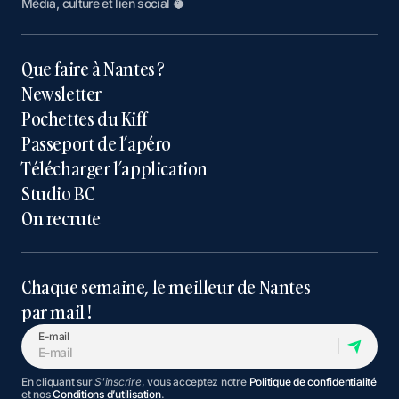
Média, culture et lien social 🥥
Que faire à Nantes ?
Newsletter
Pochettes du Kiff
Passeport de l’apéro
Télécharger l’application
Studio BC
On recrute
Chaque semaine, le meilleur de Nantes
par mail !
E-mail
En cliquant sur
S'inscrire
, vous acceptez notre
Politique de confidentialité
et nos
Conditions d’utilisation
.