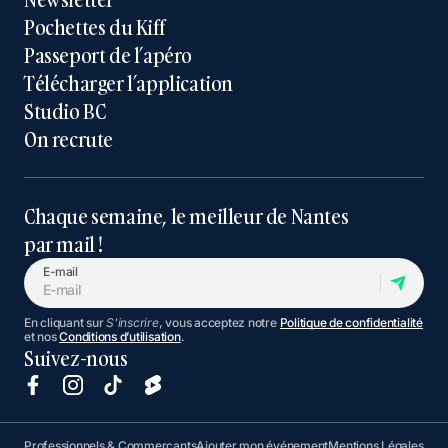
Pochettes du Kiff
Passeport de l’apéro
Télécharger l’application
Studio BC
On recrute
Chaque semaine, le meilleur de Nantes
par mail !
E-mail
En cliquant sur
S'inscrire
, vous acceptez notre
Politique de confidentialité
et nos
Conditions d’utilisation
.
Suivez-nous
Professionnels & Commerçants
Ajouter mon événement
Mentions Légales