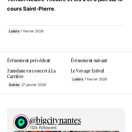
cours Saint-Pierre
.
Loisirs
1 février 2026
Événement précédent
Événement suivant
Zamdane en concert à La
Le Voyage Estival
Carrière
Loisirs
1 février 2026
Soirée
27 janvier 2026
@bigcitynantes
112k Followers