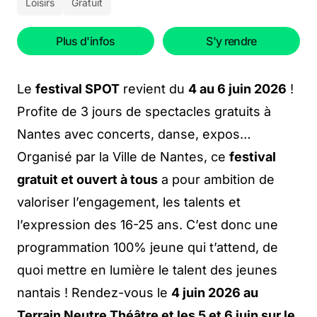
Loisirs
Gratuit
Plus d'infos
S'y rendre
Le
festival SPOT
revient du
4 au 6 juin 2026
!
Profite de 3 jours de spectacles gratuits à
Nantes avec concerts, danse, expos…
Organisé par la Ville de Nantes, ce
festival
gratuit et ouvert à tous
a pour ambition de
valoriser l’engagement, les talents et
l’expression des 16-25 ans. C’est donc une
programmation 100% jeune qui t’attend, de
quoi mettre en lumière le talent des jeunes
nantais ! Rendez-vous le
4 juin 2026 au
Terrain Neutre Théâtre et les 5 et 6 juin sur le