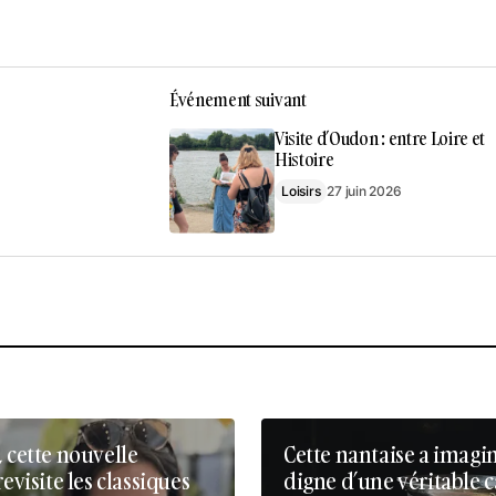
Événement suivant
Visite d’Oudon : entre Loire et
Histoire
Loisirs
27 juin 2026
, cette nouvelle
Cette nantaise a imagi
revisite les classiques
digne d’une véritable 