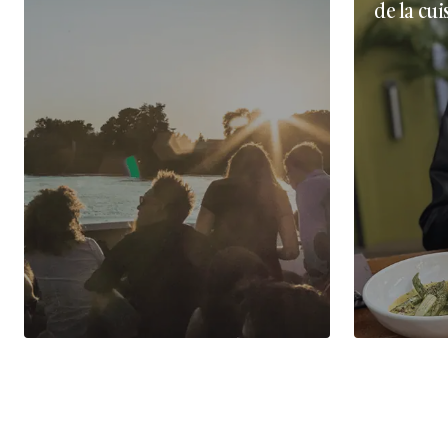
de la cui