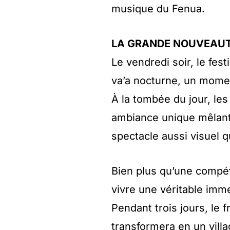
musique du Fenua.
LA GRANDE NOUVEAUT
Le vendredi soir, le fes
va’a nocturne, un moment
À la tombée du jour, le
ambiance unique mêlant s
spectacle aussi visuel q
Bien plus qu’une compétit
vivre une véritable imm
Pendant trois jours, le 
transformera en un vill