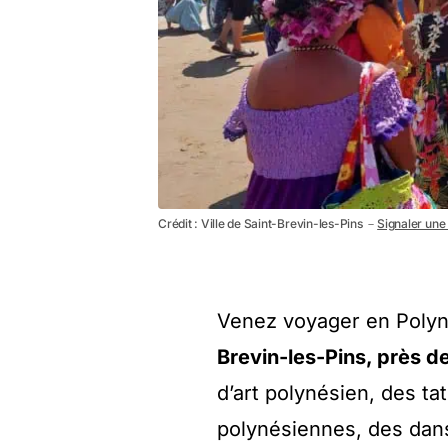
Crédit : Ville de Saint-Brevin-les-Pins －
Signaler une 
Venez voyager en Polyn
Brevin-les-Pins, près d
d’art polynésien, des t
polynésiennes, des dan