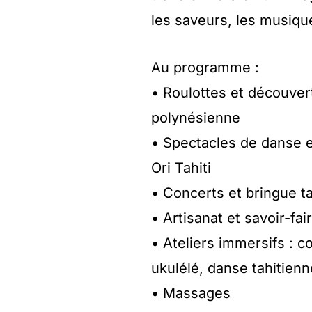
les saveurs, les musique
Au programme :
• Roulottes et découverte
polynésienne
• Spectacles de danse et
Ori Tahiti
• Concerts et bringue t
• Artisanat et savoir-fai
• Ateliers immersifs : c
ukulélé, danse tahitienn
• Massages