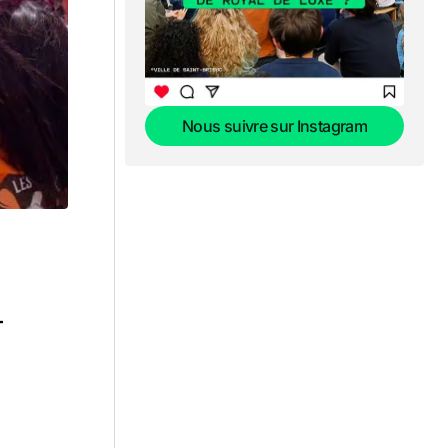
Nous suivre sur Instagram
Nous suivre sur Instagram
-