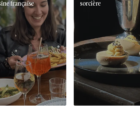
sine française
sorcière