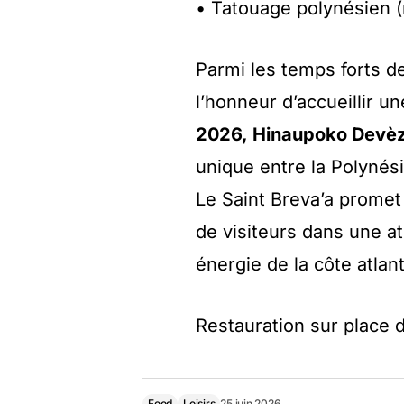
• Tatouage polynésien (
Parmi les temps forts de
l’honneur d’accueillir u
2026, Hinaupoko Devè
unique entre la Polynési
Le Saint Breva’a promet 
de visiteurs dans une a
énergie de la côte atlan
Restauration sur place d
Food
Loisirs
25 juin 2026