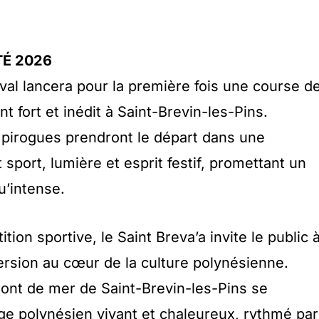
É 2026
tival lancera pour la première fois une course d
 fort et inédit à Saint-Brevin-les-Pins.
s pirogues prendront le départ dans une
port, lumière et esprit festif, promettant un
u’intense.
ion sportive, le Saint Breva’a invite le public 
ersion au cœur de la culture polynésienne.
front de mer de Saint-Brevin-les-Pins se
age polynésien vivant et chaleureux, rythmé par