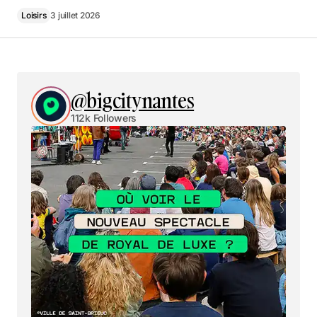
Loisirs
3 juillet 2026
@bigcitynantes
112k Followers