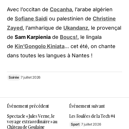
Avec l’occitan de
Cocanha
, l’arabe algérien
de
Sofiane Saidi
ou palestinien de
Christine
Zayed
, l’amharique de
Ukandanz
, le provençal
de
Sam Karpienia
de
Boucs!
, le lingala
de
Kin’Gongolo Kiniata
… cet été, on chante
dans toutes les langues à Nantes !
Soirée
7 juillet 2026
Événement précédent
Événement suivant
Spectacle « Jules Verne, le
Les Foulées de la Tech #4
voyage extraordinaire » au
Sport
7 juillet 2026
Château de Goulaine