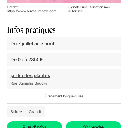
Crédit :
Signaler une utilisation non
https://www.auxheuresete.com －
autorisée
Infos pratiques
Du 7 juillet au 7 août
De 0h à 23h59
jardin des plantes
Rue Stanislas Baudry
Événement longue durée
Soirée
Gratuit
Plus d'infos
S'y rendre