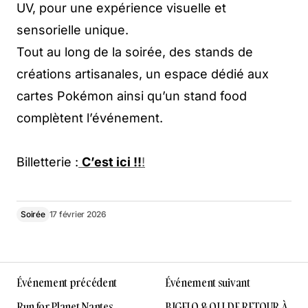
UV, pour une expérience visuelle et
sensorielle unique.
Tout au long de la soirée, des stands de
créations artisanales, un espace dédié aux
cartes Pokémon ainsi qu’un stand food
complètent l’événement.
Billetterie :
C’est ici !!
!
Soirée
17 février 2026
Événement précédent
Événement suivant
Run for Planet Nantes
BIGFLO & OLI DE RETOUR À