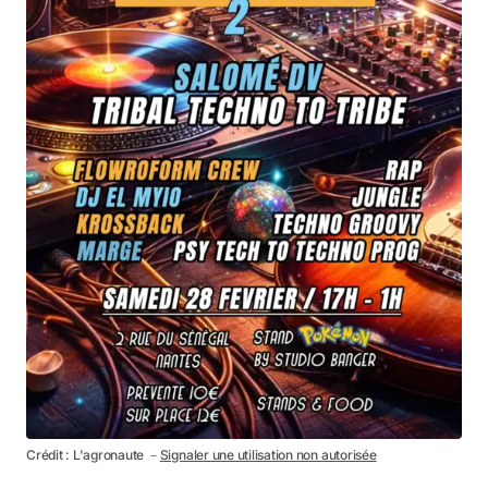
Crédit : L'agronaute －
Signaler une utilisation non autorisée