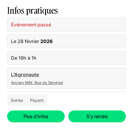
Infos pratiques
Événement passé
Le 28 février
2026
De 19h à 1h
L’Agronaute
Ancien MiN, Rue du Sénégal
Soirée
Payant
Plus d'infos
S'y rendre