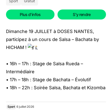
Sport
Gratuit
Plus d'infos
S'y rendre
Dimanche 19 JUILLET à DOSES NANTES,
participez à un cours de Salsa – Bachata by
HICHAM !
• 16h – 17h : Stage de Salsa Rueda –
Intermédiaire
• 17h – 18h : Stage de Bachata – Évolutif
• 18h – 22h : Soirée Salsa, Bachata et Kizomba
Sport
6 juillet 2026