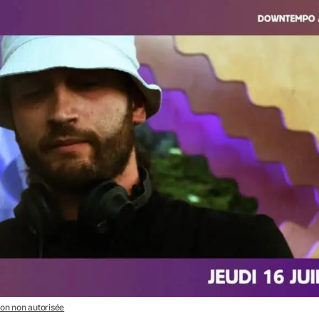
tion non autorisée