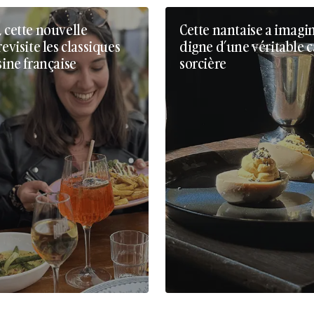
, cette nouvelle
Cette nantaise a imagi
revisite les classiques
digne d’une véritable 
sine française
sorcière