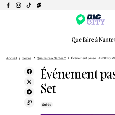
Que faire à Nantes
Visite d'Oudon : entre Loire et Histoire
Soi
Accueil
Soirée
Que Faire à Nantes ?
Événement passé : ANGELO MI
Événement pas
Set
Soirée