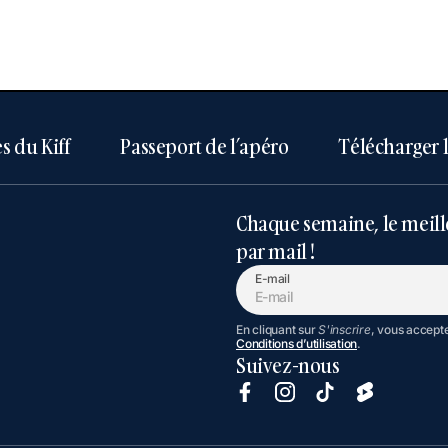
s du Kiff
Passeport de l’apéro
Télécharger 
Chaque semaine, le meill
par mail !
E-mail
En cliquant sur
S'inscrire
, vous accept
Conditions d’utilisation
.
Suivez-nous