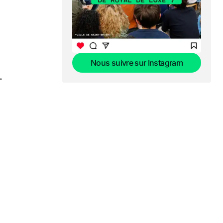
Nous suivre sur Instagram
.
Nous suivre sur Instagram