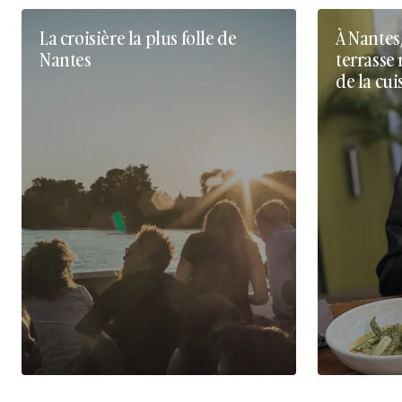
La croisière la plus folle de
À Nantes
Nantes
terrasse 
de la cui